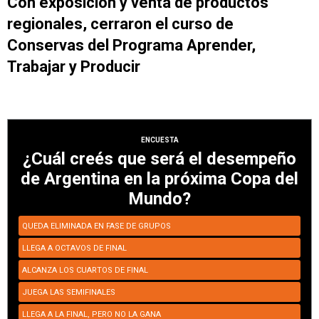
Con exposición y venta de productos
regionales, cerraron el curso de
Conservas del Programa Aprender,
Trabajar y Producir
ENCUESTA
¿Cuál creés que será el desempeño
de Argentina en la próxima Copa del
Mundo?
QUEDA ELIMINADA EN FASE DE GRUPOS
LLEGA A OCTAVOS DE FINAL
ALCANZA LOS CUARTOS DE FINAL
JUEGA LAS SEMIFINALES
LLEGA A LA FINAL, PERO NO LA GANA