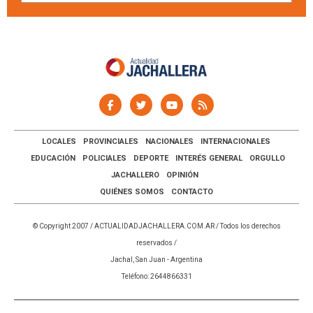
LOCALES
PROVINCIALES
NACIONALES
INTERNACIONALES
EDUCACIÓN
POLICIALES
DEPORTE
INTERÉS GENERAL
ORGULLO
JACHALLERO
OPINIÓN
QUIÉNES SOMOS
CONTACTO
© Copyright 2007 /
ACTUALIDADJACHALLERA.COM.AR
/ Todos los derechos
reservados /
Jachal, San Juan - Argentina
Teléfono: 2644866331