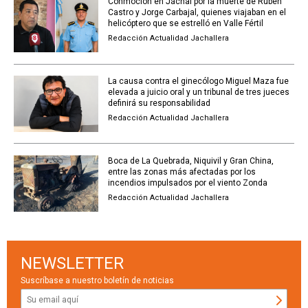
Conmoción en Jáchal por la muerte de Rubén
Castro y Jorge Carbajal, quienes viajaban en el
helicóptero que se estrelló en Valle Fértil
Redacción Actualidad Jachallera
La causa contra el ginecólogo Miguel Maza fue
elevada a juicio oral y un tribunal de tres jueces
definirá su responsabilidad
Redacción Actualidad Jachallera
Boca de La Quebrada, Niquivil y Gran China,
entre las zonas más afectadas por los
incendios impulsados por el viento Zonda
Redacción Actualidad Jachallera
NEWSLETTER
Suscríbase a nuestro boletín de noticias