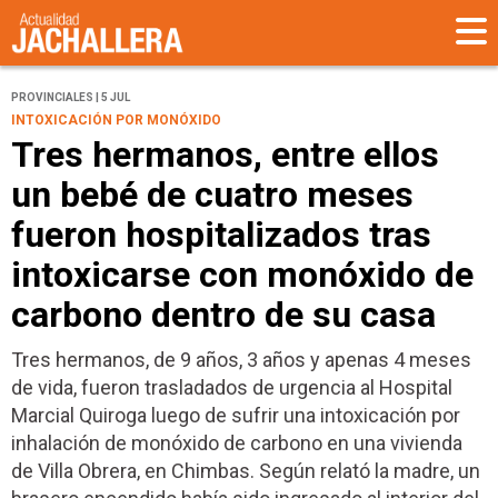
PROVINCIALES | 5 JUL
INTOXICACIÓN POR MONÓXIDO
Tres hermanos, entre ellos
un bebé de cuatro meses
fueron hospitalizados tras
intoxicarse con monóxido de
carbono dentro de su casa
Tres hermanos, de 9 años, 3 años y apenas 4 meses
de vida, fueron trasladados de urgencia al Hospital
Marcial Quiroga luego de sufrir una intoxicación por
inhalación de monóxido de carbono en una vivienda
de Villa Obrera, en Chimbas. Según relató la madre, un