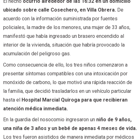
El hecho
ocurrió alrededor de las 16:32 en un domicilio
ubicado sobre calle Cosechero, en Villa Obrera.
De
acuerdo con la información suministrada por fuentes
policiales, la madre de los menores, una mujer de 33 años,
manifestó que había ingresado un brasero encendido al
interior de la vivienda, situación que habría provocado la
acumulación del peligroso gas.
Como consecuencia de ello, los tres niños comenzaron a
presentar síntomas compatibles con una intoxicación por
monóxido de carbono, lo que motivó una rápida reacción de
la familia, que decidió trasladarlos en un vehículo particular
hasta el
Hospital Marcial Quiroga para que recibieran
atención médica inmediata.
En la guardia del nosocomio ingresaron un
niño de 9 años,
una niña de 3 años y un bebé de apenas 4 meses de vida.
Los tres fueron asistidos de manera inmediata por médicos