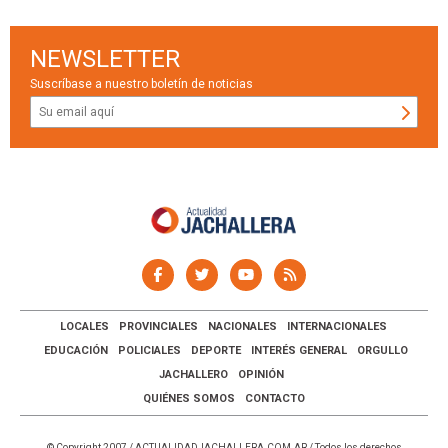
NEWSLETTER
Suscríbase a nuestro boletín de noticias
LOCALES
PROVINCIALES
NACIONALES
INTERNACIONALES
EDUCACIÓN
POLICIALES
DEPORTE
INTERÉS GENERAL
ORGULLO
JACHALLERO
OPINIÓN
QUIÉNES SOMOS
CONTACTO
© Copyright 2007 /
ACTUALIDADJACHALLERA.COM.AR
/ Todos los derechos