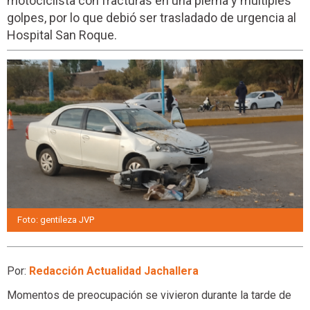
motociclista con fracturas en una pierna y múltiples
golpes, por lo que debió ser trasladado de urgencia al
Hospital San Roque.
Foto: gentileza JVP
Por:
Redacción Actualidad Jachallera
Momentos de preocupación se vivieron durante la tarde de