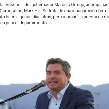
la presencia del gobernador Marcelo Orrego, acompañado
orporation, Mark Hill. Se trata de una inauguración forma
to hace algunos días atrás, pero marcará la puesta en m
ica para el departamento.