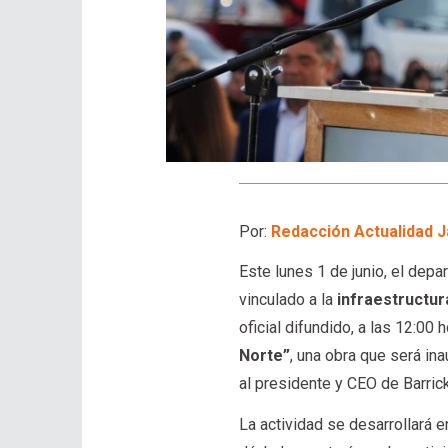
Por:
Redacción Actualidad J
Este lunes 1 de junio, el depa
vinculado a la
infraestructura
oficial difundido, a las 12:00
Norte”
, una obra que será i
al presidente y CEO de Barric
La actividad se desarrollará 