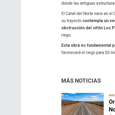
donde las antiguas estructur
El Canal del Norte nace en el
su trayecto
contempla un ver
obstrucción del sifón Los P
riego.
Esta obra es fundamental p
favorecerá el riego para 26 mi
MÁS NOTICIAS
ANU
Or
No