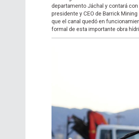
departamento Jáchal y contará con 
presidente y CEO de Barrick Mining C
que el canal quedó en funcionamien
formal de esta importante obra hídr