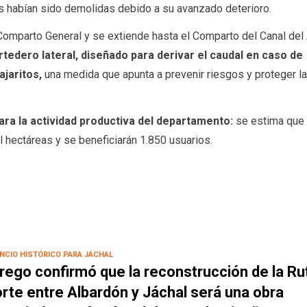
as habían sido demolidas debido a su avanzado deterioro.
 Comparto General y se extiende hasta el Comparto del Canal del 
tedero lateral, diseñado para derivar el caudal en caso de
ajaritos,
una medida que apunta a prevenir riesgos y proteger la
ara la actividad productiva del departamento:
se estima que
l hectáreas y se beneficiarán 1.850 usuarios.
NCIO HISTÓRICO PARA JÁCHAL
rego confirmó que la reconstrucción de la Ru
rte entre Albardón y Jáchal será una obra