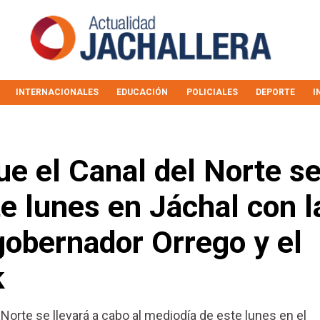
INTERNACIONALES
EDUCACIÓN
POLICIALES
DEPORTE
I
e el Canal del Norte se
e lunes en Jáchal con l
gobernador Orrego y el
k
l Norte se llevará a cabo al mediodía de este lunes en el