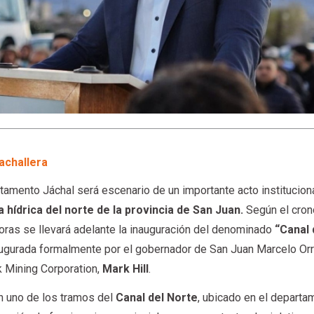
achallera
rtamento Jáchal será escenario de un importante acto institucion
 hídrica del norte de la provincia de San Juan.
Según el cro
 horas se llevará adelante la inauguración del denominado
“Canal 
naugurada formalmente por el gobernador de San Juan Marcelo Orr
k Mining Corporation,
Mark Hill
.
en uno de los tramos del
Canal del Norte
, ubicado en el departa