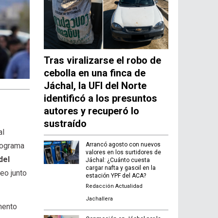
Tras viralizarse el robo de
cebolla en una finca de
Jáchal, la UFI del Norte
identificó a los presuntos
autores y recuperó lo
sustraído
al
Arrancó agosto con nuevos
nograma
valores en los surtidores de
del
Jáchal: ¿Cuánto cuesta
cargar nafta y gasoil en la
eo junto
estación YPF del ACA?
Redacción Actualidad
Jachallera
mento