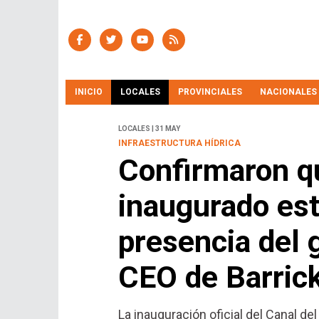
INICIO
LOCALES
PROVINCIALES
NACIONALES
LOCALES | 31 MAY
INFRAESTRUCTURA HÍDRICA
Confirmaron qu
inaugurado est
presencia del 
CEO de Barric
La inauguración oficial del Canal de