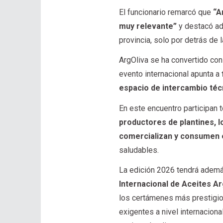
El funcionario remarcó que
“A
muy relevante”
y destacó ad
provincia, solo por detrás de l
ArgOliva se ha convertido con 
evento internacional apunta a
espacio de intercambio téc
En este encuentro participan 
productores de plantines, l
comercializan y consumen 
saludables.
La edición 2026 tendrá además
Internacional de Aceites A
los certámenes más prestigio
exigentes a nivel internacion