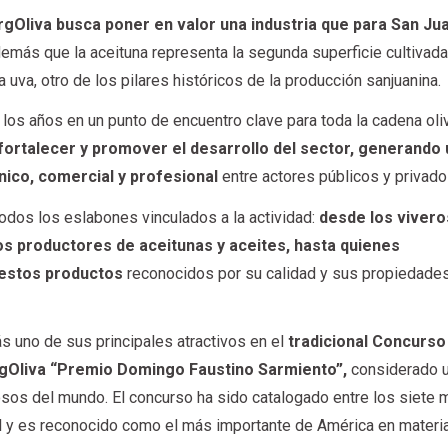
rgOliva busca poner en valor una industria que para San Ju
emás que la aceituna representa la segunda superficie cultivada
a uva, otro de los pilares históricos de la producción sanjuanina.
los años en un punto de encuentro clave para toda la cadena oliv
fortalecer y promover el desarrollo del sector, generando 
nico, comercial y profesional
entre actores públicos y privado
todos los eslabones vinculados a la actividad:
desde los vivero
os productores de aceitunas y aceites, hasta quienes
estos productos
reconocidos por su calidad y sus propiedade
 uno de sus principales atractivos en el
tradicional Concurso
rgOliva “Premio Domingo Faustino Sarmiento”,
considerado 
sos del mundo. El concurso ha sido catalogado entre los siete 
al y es reconocido como el más importante de América en materi