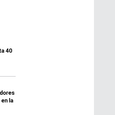
ta 40
idores
 en la