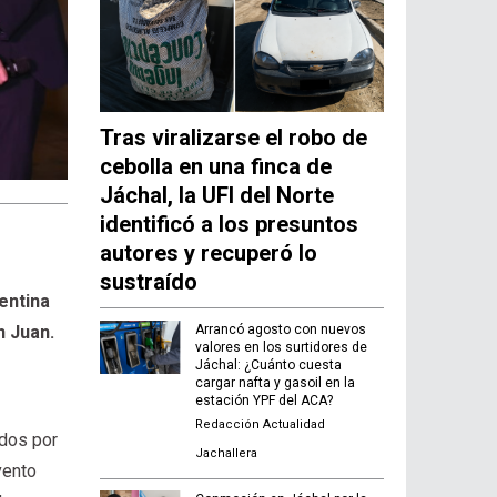
Tras viralizarse el robo de
cebolla en una finca de
Jáchal, la UFI del Norte
identificó a los presuntos
autores y recuperó lo
sustraído
entina
Arrancó agosto con nuevos
n Juan.
valores en los surtidores de
Jáchal: ¿Cuánto cuesta
cargar nafta y gasoil en la
estación YPF del ACA?
Redacción Actualidad
ados por
Jachallera
vento