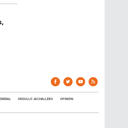
s,
ENERAL
ORGULLO JACHALLERO
OPINIÓN