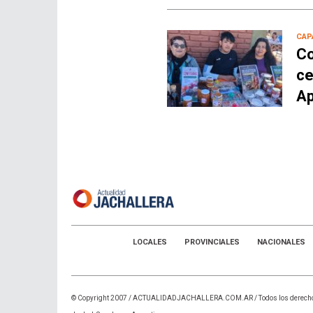
CAP
Co
ce
Ap
LOCALES
PROVINCIALES
NACIONALES
© Copyright 2007 /
ACTUALIDADJACHALLERA.COM.AR
/ Todos los derech