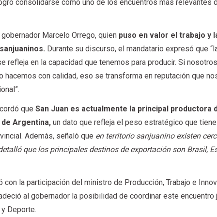
logró consolidarse como uno de los encuentros más relevantes 
l gobernador Marcelo Orrego, quien
puso en valor el trabajo y l
 sanjuaninos.
Durante su discurso, el mandatario expresó que “l
se refleja en la capacidad que tenemos para producir. Si nosotros
o hacemos con calidad, eso se transforma en reputación que no
ional”.
ecordó que
San Juan es actualmente la principal productora 
a de Argentina,
un dato que refleja el peso estratégico que tiene
ovincial. Además, señaló que
en territorio sanjuanino existen cer
detalló que los principales destinos de exportación son Brasil, 
 con la participación del ministro de Producción, Trabajo e Innov
deció al gobernador la posibilidad de coordinar este encuentro j
 y Deporte.