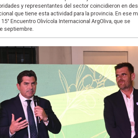
toridades y representantes del sector coincidieron en des
ional que tiene esta actividad para la provincia. En ese m
l 15° Encuentro Olivícola Internacional ArgOliva, que se
de septiembre.