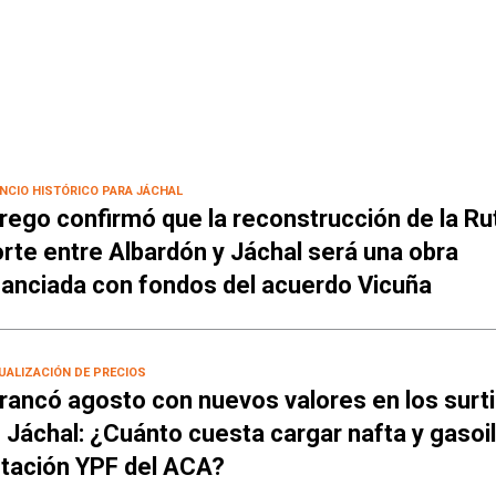
NCIO HISTÓRICO PARA JÁCHAL
rego confirmó que la reconstrucción de la Ru
rte entre Albardón y Jáchal será una obra
nanciada con fondos del acuerdo Vicuña
UALIZACIÓN DE PRECIOS
rancó agosto con nuevos valores en los surt
 Jáchal: ¿Cuánto cuesta cargar nafta y gasoil
tación YPF del ACA?