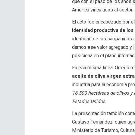
que con el paso de los años 
América vinculados al sector.
El acto fue encabezado por e
identidad productiva de los
identidad de los sanjuaninos 
damos ese valor agregado y l
posiciona en el plano internac
En esa misma línea, Orrego r
aceite de oliva virgen extr
industria para la economía pr
16.500 hectáreas de olivos y 
Estados Unidos.
La presentación también contó
Gustavo Fernández, quien agra
Ministerio de Turismo, Cultura