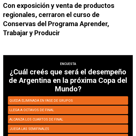
Con exposición y venta de productos
regionales, cerraron el curso de
Conservas del Programa Aprender,
Trabajar y Producir
ENCUESTA
¿Cuál creés que será el desempeño
de Argentina en la próxima Copa del
Mundo?
QUEDA ELIMINADA EN FASE DE GRUPOS
LLEGA A OCTAVOS DE FINAL
ALCANZA LOS CUARTOS DE FINAL
JUEGA LAS SEMIFINALES