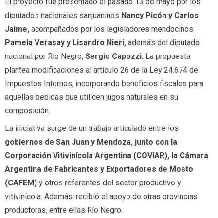
El proyecto fue presentado el pasado 13 de mayo por los
diputados nacionales sanjuaninos
Nancy Picón y Carlos
Jaime,
acompañados por los legisladores mendocinos
Pamela Verasay y Lisandro Nieri,
además del diputado
nacional por Río Negro,
Sergio Capozzi.
La propuesta
plantea modificaciones al artículo 26 de la Ley 24.674 de
Impuestos Internos, incorporando beneficios fiscales para
aquellas bebidas que utilicen jugos naturales en su
composición.
La iniciativa surge de un trabajo articulado entre los
gobiernos de San Juan y Mendoza, junto con la
Corporación Vitivinícola Argentina (COVIAR), la Cámara
Argentina de Fabricantes y Exportadores de Mosto
(CAFEM)
y otros referentes del sector productivo y
vitivinícola. Además, recibió el apoyo de otras provincias
productoras, entre ellas Río Negro.