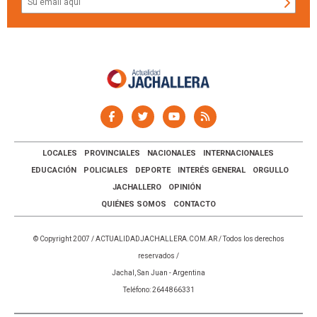
LOCALES
PROVINCIALES
NACIONALES
INTERNACIONALES
EDUCACIÓN
POLICIALES
DEPORTE
INTERÉS GENERAL
ORGULLO
JACHALLERO
OPINIÓN
QUIÉNES SOMOS
CONTACTO
© Copyright 2007 /
ACTUALIDADJACHALLERA.COM.AR
/ Todos los derechos
reservados /
Jachal, San Juan - Argentina
Teléfono: 2644866331