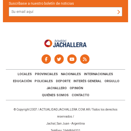
Suscríbase a nuestro boletín de noticias
LOCALES
PROVINCIALES
NACIONALES
INTERNACIONALES
EDUCACIÓN
POLICIALES
DEPORTE
INTERÉS GENERAL
ORGULLO
JACHALLERO
OPINIÓN
QUIÉNES SOMOS
CONTACTO
© Copyright 2007 /
ACTUALIDADJACHALLERA.COM.AR
/ Todos los derechos
reservados /
Jachal, San Juan - Argentina
Teléfono: 2644866331