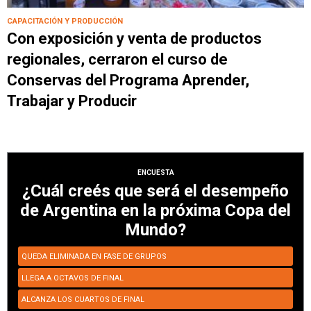
CAPACITACIÓN Y PRODUCCIÓN
Con exposición y venta de productos
regionales, cerraron el curso de
Conservas del Programa Aprender,
Trabajar y Producir
ENCUESTA
¿Cuál creés que será el desempeño
de Argentina en la próxima Copa del
Mundo?
QUEDA ELIMINADA EN FASE DE GRUPOS
LLEGA A OCTAVOS DE FINAL
ALCANZA LOS CUARTOS DE FINAL