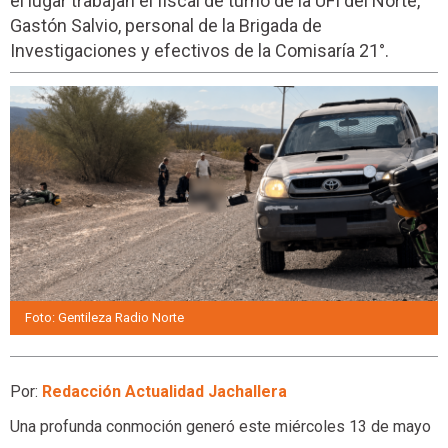
el lugar trabajan el fiscal de turno de la UFI del Norte,
Gastón Salvio, personal de la Brigada de
Investigaciones y efectivos de la Comisaría 21°.
Foto: Gentileza Radio Norte
Por:
Redacción Actualidad Jachallera
Una profunda conmoción generó este miércoles 13 de mayo