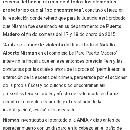
escena del hecho ni recolectó todos los elementos
probatorios que allí se encontraban
”, concluyó el juez en
la resolución donde reiteró que para la Justicia está probado
que Nisman fue asesinado en su departamento de
Puerto
Madero
el fin de semana del 17 y 18 de enero de 2015.
“A raíz de la
muerte violenta
del fiscal federal
Natalio
Alberto Nisman
en el complejo Le Parc Puerto Madero”
intervino la fiscalía que en ese entonces presidía Fein y las
conductas por las cuales ahora se la procesó “permitieron la
alteración de la escena del crimen, perpetrada por el accionar
de la propia fiscal y de quienes se encontraban allí
presentes bajo su órbita y afectó de este modo en forma
directa el correcto desarrollo y el resultado de la
investigación”, evaluó el magistrado.
Nisman
investigaba el atentado a la
AMIA
y días antes de
aparecer muerto con un disparo en la cabeza en el baño de