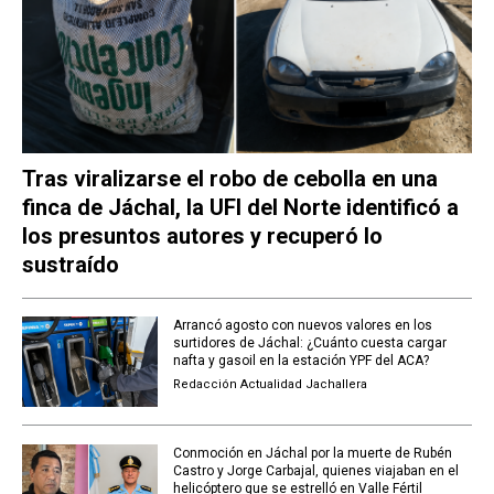
Tras viralizarse el robo de cebolla en una
finca de Jáchal, la UFI del Norte identificó a
los presuntos autores y recuperó lo
sustraído
Arrancó agosto con nuevos valores en los
surtidores de Jáchal: ¿Cuánto cuesta cargar
nafta y gasoil en la estación YPF del ACA?
Redacción Actualidad Jachallera
Conmoción en Jáchal por la muerte de Rubén
Castro y Jorge Carbajal, quienes viajaban en el
helicóptero que se estrelló en Valle Fértil