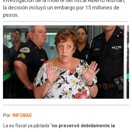
investigación de la muerte del fiscal Alberto Nisman,
la decisión incluyó un embargo por 15 millones de
pesos.
Por:
INFOBAE
La ex fiscal ya jubilada “
no preservó debidamente la