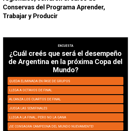
Conservas del Programa Aprender,
Trabajar y Producir
ENCUESTA
¿Cuál creés que será el desempeño
de Argentina en la próxima Copa del
Mundo?
QUEDA ELIMINADA EN FASE DE GRUPOS
LLEGA A OCTAVOS DE FINAL
ALCANZA LOS CUARTOS DE FINAL
JUEGA LAS SEMIFINALES
LLEGA A LA FINAL, PERO NO LA GANA
¡SE CONSAGRA CAMPEONA DEL MUNDO NUEVAMENTE!