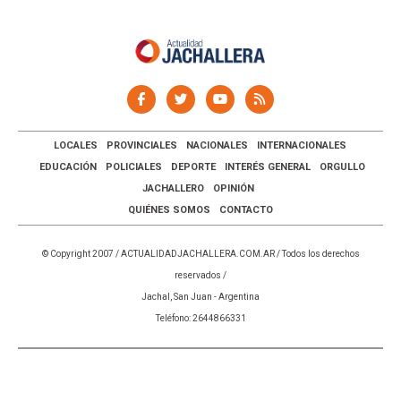
LOCALES
PROVINCIALES
NACIONALES
INTERNACIONALES
EDUCACIÓN
POLICIALES
DEPORTE
INTERÉS GENERAL
ORGULLO
JACHALLERO
OPINIÓN
QUIÉNES SOMOS
CONTACTO
© Copyright 2007 /
ACTUALIDADJACHALLERA.COM.AR
/ Todos los derechos
reservados /
Jachal, San Juan - Argentina
Teléfono: 2644866331