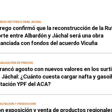
NCIO HISTÓRICO PARA JÁCHAL
rego confirmó que la reconstrucción de la Ru
rte entre Albardón y Jáchal será una obra
nanciada con fondos del acuerdo Vicuña
UALIZACIÓN DE PRECIOS
rancó agosto con nuevos valores en los surt
 Jáchal: ¿Cuánto cuesta cargar nafta y gasoil
tación YPF del ACA?
ACITACIÓN Y PRODUCCIÓN
n exposición y venta de productos regionale