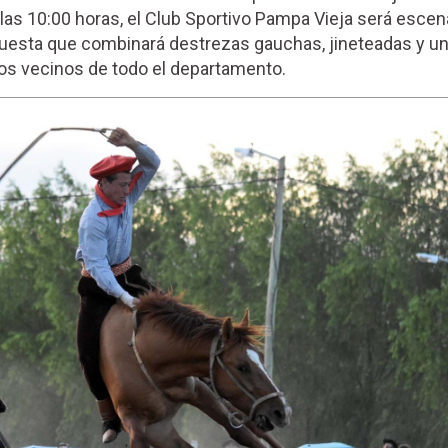
 las 10:00 horas, el Club Sportivo Pampa Vieja será escena
ropuesta que combinará destrezas gauchas, jineteadas y u
los vecinos de todo el departamento.