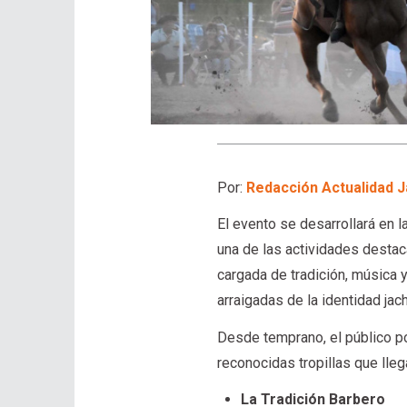
Por:
Redacción Actualidad J
El evento se desarrollará en l
una de las actividades desta
cargada de tradición, música
arraigadas de la identidad jach
Desde temprano, el público po
reconocidas tropillas que lleg
La Tradición Barbero