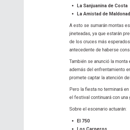
La Sanjuanina de Costa
La Amistad de Maldona
A esto se sumarán montas esp
jineteadas, ya que estarán pre
de los cruces más esperados
antecedente de haberse con
También se anunció la monta 
además del enfrentamiento e
promete captar la atención de
Pero la fiesta no terminará en
el festival continuará con una
Sobre el escenario actuarán:
El 750
Los Carperos