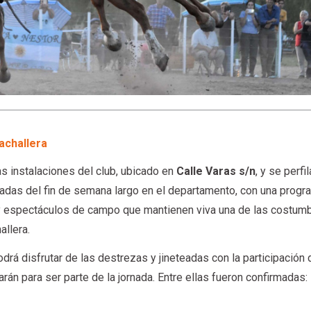
achallera
as instalaciones del club, ubicado en
Calle Varas s/n
, y se perf
cadas del fin de semana largo en el departamento, con una progr
 y espectáculos de campo que mantienen viva una de las costu
allera.
drá disfrutar de las destrezas y jineteadas con la participación 
arán para ser parte de la jornada. Entre ellas fueron confirmadas: