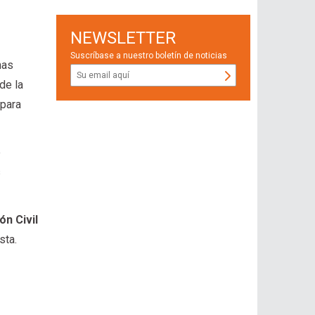
NEWSLETTER
Suscríbase a nuestro boletín de noticias
has
de la
 para
e
s
ón Civil
sta.