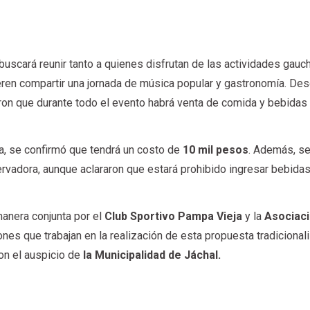
buscará reunir tanto a quienes disfrutan de las actividades gauc
eren compartir una jornada de música popular y gastronomía. Des
ron que durante todo el evento habrá venta de comida y bebidas
ada, se confirmó que tendrá un costo de
10 mil pesos
. Además, s
ervadora, aunque aclararon que estará prohibido ingresar bebida
manera conjunta por el
Club Sportivo Pampa Vieja
y la
Asociaci
iones que trabajan en la realización de esta propuesta tradicionali
on el auspicio de
la Municipalidad de Jáchal.