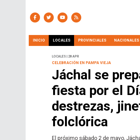
INICIO
LOCALES
PROVINCIALES
NACIONALES
LOCALES | 28 APR
CELEBRACIÓN EN PAMPA VIEJA
Jáchal se prep
fiesta por el D
destrezas, jin
folclórica
El próximo sábado 2 de mayo, Jáchal