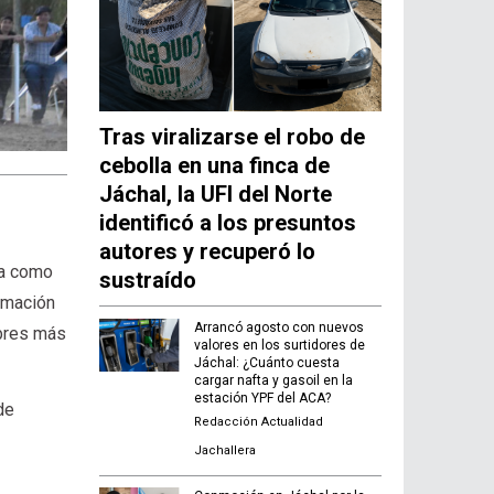
Tras viralizarse el robo de
cebolla en una finca de
Jáchal, la UFI del Norte
identificó a los presuntos
autores y recuperó lo
ila como
sustraído
amación
Arrancó agosto con nuevos
mbres más
valores en los surtidores de
Jáchal: ¿Cuánto cuesta
cargar nafta y gasoil en la
estación YPF del ACA?
de
Redacción Actualidad
Jachallera