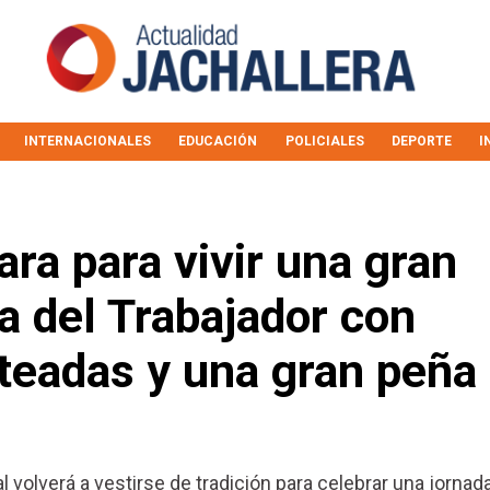
INTERNACIONALES
EDUCACIÓN
POLICIALES
DEPORTE
I
ara para vivir una gran
ía del Trabajador con
eteadas y una gran peña
 volverá a vestirse de tradición para celebrar una jornad