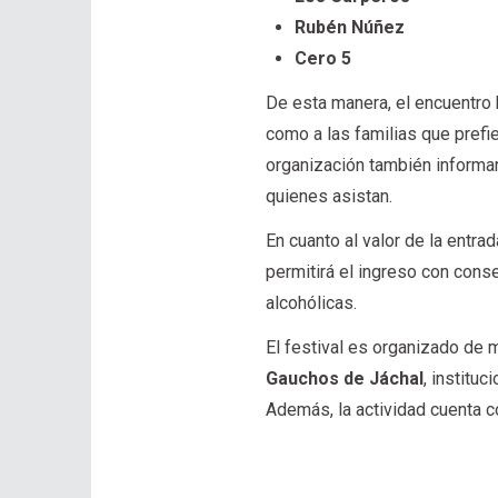
Rubén Núñez
Cero 5
De esta manera, el encuentro 
como a las familias que prefi
organización también informa
quienes asistan.
En cuanto al valor de la entr
permitirá el ingreso con cons
alcohólicas.
El festival es organizado de 
Gauchos de Jáchal
, instituc
Además, la actividad cuenta c