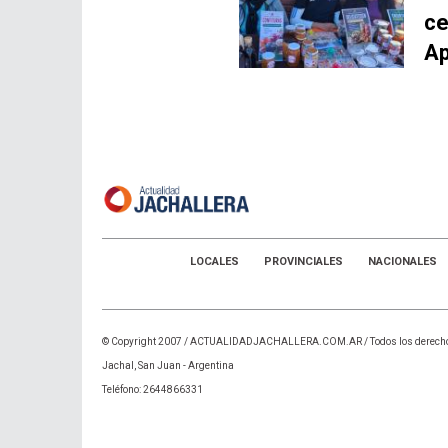
ce
Ap
LOCALES
PROVINCIALES
NACIONALES
© Copyright 2007 /
ACTUALIDADJACHALLERA.COM.AR
/ Todos los derech
Jachal, San Juan - Argentina
Teléfono: 2644866331