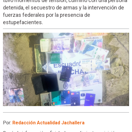
tuvo momentos de tensión, culminó con una persona
detenida, el secuestro de armas y la intervención de
fuerzas federales por la presencia de
estupefacientes.
Por:
Redacción Actualidad Jachallera