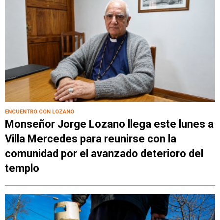
ENCUENTRO CON LOZANO
Monseñor Jorge Lozano llega este lunes a
Villa Mercedes para reunirse con la
comunidad por el avanzado deterioro del
templo