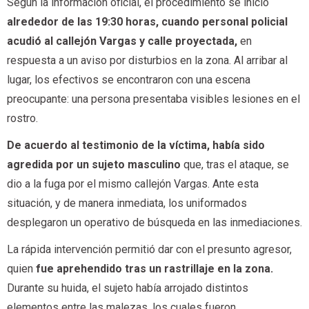
Según la información oficial, el procedimiento se inició
alrededor de las 19:30 horas, cuando personal policial
acudió al callejón Vargas y calle proyectada,
en
respuesta a un aviso por disturbios en la zona. Al arribar al
lugar, los efectivos se encontraron con una escena
preocupante: una persona presentaba visibles lesiones en el
rostro.
De acuerdo al testimonio de la víctima, había sido
agredida por un sujeto masculino
que, tras el ataque, se
dio a la fuga por el mismo callejón Vargas. Ante esta
situación, y de manera inmediata, los uniformados
desplegaron un operativo de búsqueda en las inmediaciones.
La rápida intervención permitió dar con el presunto agresor,
quien
fue aprehendido tras un rastrillaje en la zona.
Durante su huida, el sujeto había arrojado distintos
elementos entre las malezas, los cuales fueron