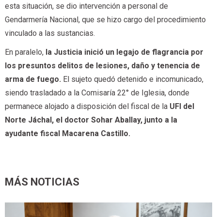
esta situación, se dio intervención a personal de
Gendarmería Nacional, que se hizo cargo del procedimiento
vinculado a las sustancias.
En paralelo,
la Justicia inició un legajo de flagrancia por
los presuntos delitos de lesiones, daño y tenencia de
arma de fuego.
El sujeto quedó detenido e incomunicado,
siendo trasladado a la Comisaría 22° de Iglesia, donde
permanece alojado a disposición del fiscal de la
UFI del
Norte Jáchal, el doctor Sohar Aballay, junto a la
ayudante fiscal Macarena Castillo.
MÁS NOTICIAS