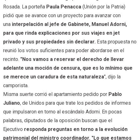
Rosada. La porteña
Paula Penacca
(Unión por la Patria)
pidió que se avance con un proyecto para avanzar con
una
interpelación al jefe de Gabinete, Manuel Adorni,
para que rinda explicaciones por sus viajes en jet
privado y sus propiedades sin declarar.
Esta propuesta no
reunió los votos suficientes para poder abordarse en el
recinto.
"Nos vamos a reservar el derecho de llevar
adelante una moción de censura, que es lo mínimo que
se merece un caradura de esta naturaleza
", dijo la
camporista.
Misma suerte corrió el apartamiento pedido por
Pablo
Juliano
, de Unidos para que trate los pedidos de informes
que impulsaron en torno al escándalo Adorni. En pocas
palabras, diputados de la oposición buscan que el
Ejecutivo
responda preguntas en torno a la evolución
patrimonial del ministro coordinador.
"Lo que estamos