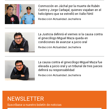
Conmoción en Jáchal por la muerte de Rubén
Castro y Jorge Carbajal, quienes viajaban en el
helicóptero que se estrelló en Valle Fértil
Redacción Actualidad Jachallera
La Justicia definirá el viernes si la causa contra
el ginecólogo Miguel Maza queda en
condiciones de avanzar a juicio oral
Redacción Actualidad Jachallera
La causa contra el ginecólogo Miguel Maza fue
elevada a juicio oral y un tribunal de tres jueces
definirá su responsabilidad
Redacción Actualidad Jachallera
NEWSLETTER
Suscríbase a nuestro boletín de noticias