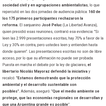
sociedad civil y en agrupaciones ambientalistas
, lo que
repercutió en las dos jornadas de audiencia pública:
160 de
los 175 primeros participantes rechazaron la
reforma.
El sanjuanino
José Peluc
(La Libertad Avanza),
quien presidió esas reuniones, contrarió esa evidencia: "Si
leen las 2.999 presentaciones escritas, hay 70% a favor de la
Ley y 30% en contra, pero ustedes leen y entienden hasta
donde quieren”. Las presentaciones escritas no son de libre
acceso, por lo que su afirmación no puede ser probada.
Puesta en marcha el debate por la ley de glaciares,
el
libertario Nicolás Mayoraz defendió la iniciativa
y
recalcó:
"Estamos demostrando que la protección
ambiental y el desarrollo sustentable son
posibles".
Además, aseguró: "
Que el medio ambiente se
protege, que las economías regionales se desarrollan y
que una Argentina grande es posible
”.