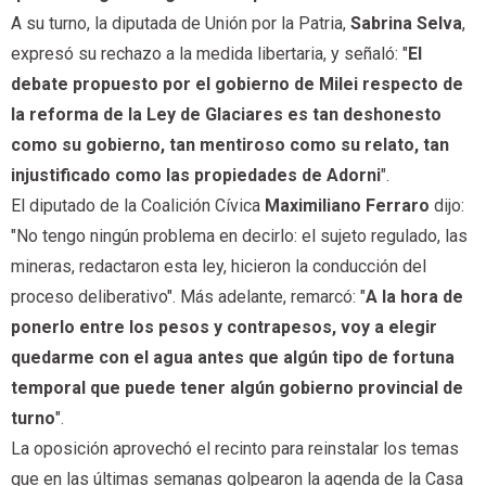
A su turno, la diputada de Unión por la Patria,
Sabrina Selva
,
expresó su rechazo a la medida libertaria, y señaló: "
El
debate propuesto por el gobierno de Milei respecto de
la reforma de la Ley de Glaciares es tan deshonesto
como su gobierno, tan mentiroso como su relato, tan
injustificado como las propiedades de Adorni
".
El diputado de la Coalición Cívica
Maximiliano Ferraro
dijo:
"No tengo ningún problema en decirlo: el sujeto regulado, las
mineras, redactaron esta ley, hicieron la conducción del
proceso deliberativo". Más adelante, remarcó: "
A la hora de
ponerlo entre los pesos y contrapesos, voy a elegir
quedarme con el agua antes que algún tipo de fortuna
temporal que puede tener algún gobierno provincial de
turno
".
La oposición aprovechó el recinto para reinstalar los temas
que en las últimas semanas golpearon la agenda de la Casa