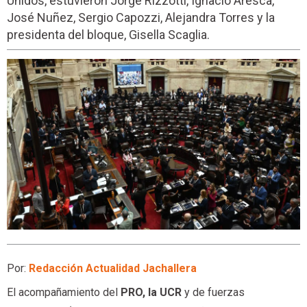
Unidos, estuvieron Jorge Rizzotti, Ignacio Aresca,
José Nuñez, Sergio Capozzi, Alejandra Torres y la
presidenta del bloque, Gisella Scaglia.
Por:
Redacción Actualidad Jachallera
El acompañamiento del
PRO, la
UCR
y de fuerzas