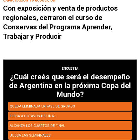
CAPACITACIÓN Y PRODUCCIÓN
Con exposición y venta de productos
regionales, cerraron el curso de
Conservas del Programa Aprender,
Trabajar y Producir
ENCUESTA
¿Cuál creés que será el desempeño
de Argentina en la próxima Copa del
Mundo?
QUEDA ELIMINADA EN FASE DE GRUPOS
LLEGA A OCTAVOS DE FINAL
ALCANZA LOS CUARTOS DE FINAL
JUEGA LAS SEMIFINALES