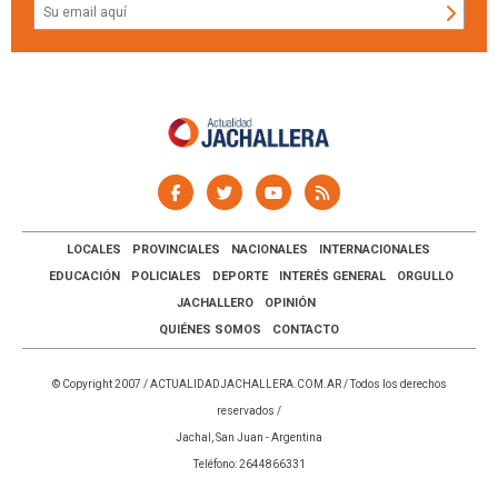
LOCALES
PROVINCIALES
NACIONALES
INTERNACIONALES
EDUCACIÓN
POLICIALES
DEPORTE
INTERÉS GENERAL
ORGULLO
JACHALLERO
OPINIÓN
QUIÉNES SOMOS
CONTACTO
© Copyright 2007 /
ACTUALIDADJACHALLERA.COM.AR
/ Todos los derechos
reservados /
Jachal, San Juan - Argentina
Teléfono: 2644866331