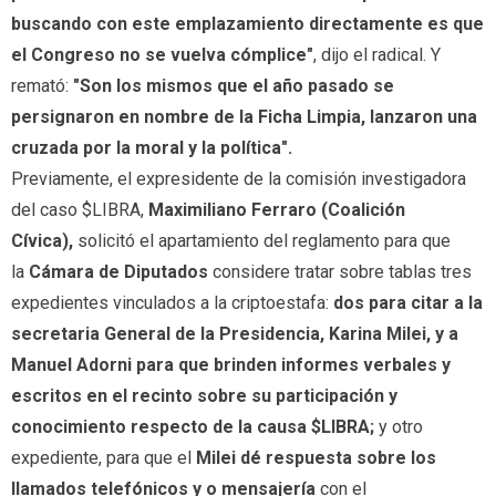
buscando con este emplazamiento directamente es que
el Congreso no se vuelva cómplice"
, dijo el radical. Y
remató:
"Son los mismos que el año pasado se
persignaron en nombre de la Ficha Limpia, lanzaron una
cruzada por la moral y la política".
Previamente, el expresidente de la comisión investigadora
del caso $LIBRA,
Maximiliano Ferraro (Coalición
Cívica),
solicitó el apartamiento del reglamento para que
la
Cámara de Diputados
considere tratar sobre tablas tres
expedientes vinculados a la criptoestafa:
d
os para citar a la
secretaria General de la Presidencia, Karina Milei, y a
Manuel Adorni para que brinden informes verbales y
escritos en el recinto sobre su participación y
conocimiento respecto de la causa $LIBRA;
y otro
expediente, para que el
Milei dé respuesta sobre los
llamados telefónicos y o mensajería
con el