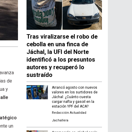
Tras viralizarse el robo de
cebolla en una finca de
Jáchal, la UFI del Norte
identificó a los presuntos
autores y recuperó lo
 avanza
sustraído
ias de
Arrancó agosto con nuevos
ua y
valores en los surtidores de
alle
Jáchal: ¿Cuánto cuesta
cargar nafta y gasoil en la
estación YPF del ACA?
Redacción Actualidad
ratégico
Jachallera
ente un