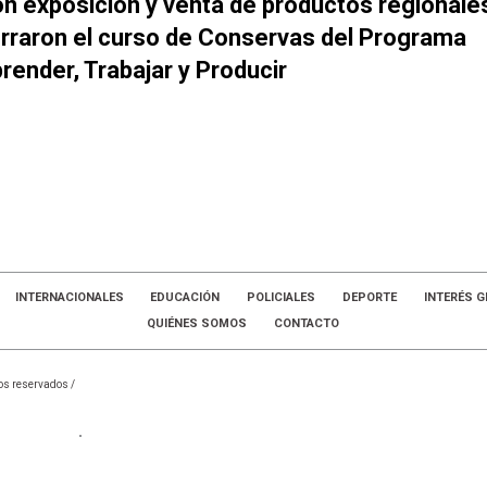
n exposición y venta de productos regionale
rraron el curso de Conservas del Programa
render, Trabajar y Producir
INTERNACIONALES
EDUCACIÓN
POLICIALES
DEPORTE
INTERÉS G
QUIÉNES SOMOS
CONTACTO
os reservados /