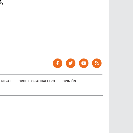
s,
ENERAL
ORGULLO JACHALLERO
OPINIÓN