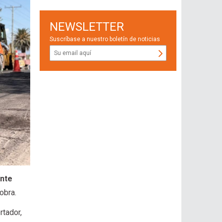
NEWSLETTER
Suscríbase a nuestro boletín de noticias
ente
obra.
rtador,