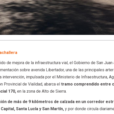
achallera
ido de mejora de la infraestructura vial, el Gobierno de San Juan
mentación sobre avenida Libertador, una de las principales arter
 intervención, impulsada por el Ministerio de Infraestructura, Ag
ón Provincial de Vialidad, abarca el
tramo comprendido entre c
cial 170,
en la zona de Alto de Sierra.
ión de más de 9 kilómetros de calzada en un corredor est
apital, Santa Lucía y San Martín,
y por donde circula diariam