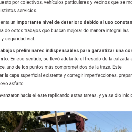
puesto por colectivos, vehículos particulares y vecinos que se mo
istintos servicios.
senta un
importante nivel de deterioro debido al uso constan
a de estos trabajos que buscan mejorar de manera integral las
 y seguridad vial.
rabajos preliminares indispensables para garantizar una co
nto.
En ese sentido, se llevó adelante el fresado de la calzada 
rce, uno de los puntos más comprometidos de la traza. Este
 la capa superficial existente y corregir imperfecciones, prepa
evo asfalto.
anzaron hacia el este replicando estas tareas, y ya se dio inicio