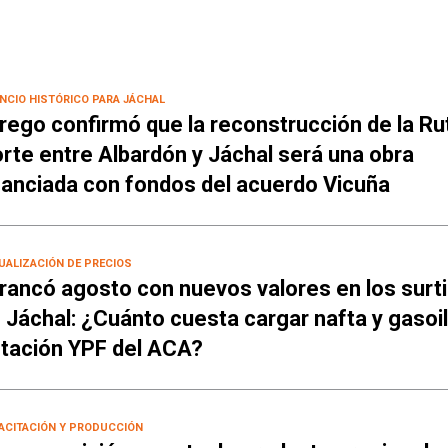
NCIO HISTÓRICO PARA JÁCHAL
rego confirmó que la reconstrucción de la Ru
rte entre Albardón y Jáchal será una obra
nanciada con fondos del acuerdo Vicuña
UALIZACIÓN DE PRECIOS
rancó agosto con nuevos valores en los surt
 Jáchal: ¿Cuánto cuesta cargar nafta y gasoil
tación YPF del ACA?
ACITACIÓN Y PRODUCCIÓN