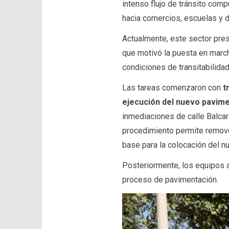
intenso flujo de tránsito com
hacia comercios, escuelas y d
Actualmente, este sector pre
que motivó la puesta en march
condiciones de transitabilidad
Las tareas comenzaron con
t
ejecución del nuevo pavime
inmediaciones de calle Balca
procedimiento permite remover
base para la colocación del nu
Posteriormente, los equipos av
proceso de pavimentación.