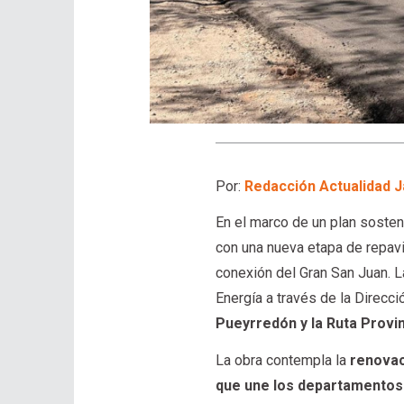
Por:
Redacción Actualidad J
En el marco de un plan sosten
con una nueva etapa de repavi
conexión del Gran San Juan. La
Energía a través de la Direcci
Pueyrredón y la Ruta Provin
La obra contempla la
renovac
que une los departamentos C