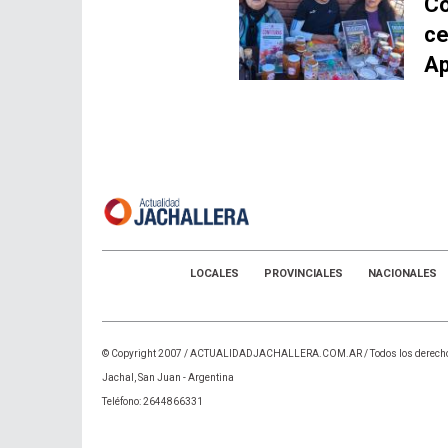
Co
ce
Ap
LOCALES
PROVINCIALES
NACIONALES
© Copyright 2007 /
ACTUALIDADJACHALLERA.COM.AR
/ Todos los derech
Jachal, San Juan - Argentina
Teléfono: 2644866331