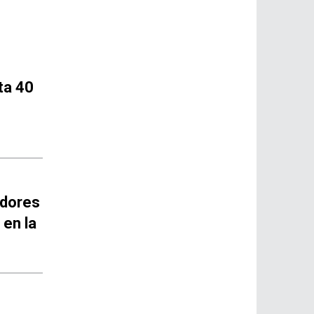
ta 40
idores
 en la