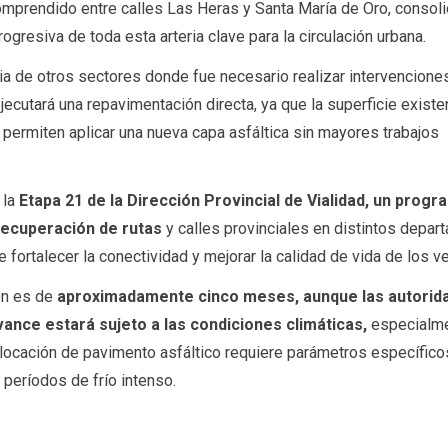
comprendido entre calles Las Heras y Santa María de Oro, consol
gresiva de toda esta arteria clave para la circulación urbana.
ia de otros sectores donde fue necesario realizar intervencion
jecutará una repavimentación directa, ya que la superficie existe
permiten aplicar una nueva capa asfáltica sin mayores trabajos
 la
Etapa 21 de la Dirección Provincial de Vialidad, un prog
recuperación de rutas
y calles provinciales en distintos depa
e fortalecer la conectividad y mejorar la calidad de vida de los v
ón es de
aproximadamente cinco meses, aunque las autorid
vance estará sujeto a las condiciones climáticas,
especialm
olocación de pavimento asfáltico requiere parámetros específico
períodos de frío intenso.