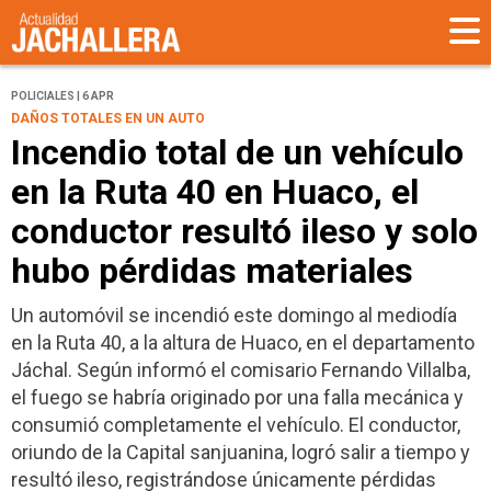
POLICIALES | 6 APR
DAÑOS TOTALES EN UN AUTO
Incendio total de un vehículo
en la Ruta 40 en Huaco, el
conductor resultó ileso y solo
hubo pérdidas materiales
Un automóvil se incendió este domingo al mediodía
en la Ruta 40, a la altura de Huaco, en el departamento
Jáchal. Según informó el comisario Fernando Villalba,
el fuego se habría originado por una falla mecánica y
consumió completamente el vehículo. El conductor,
oriundo de la Capital sanjuanina, logró salir a tiempo y
resultó ileso, registrándose únicamente pérdidas