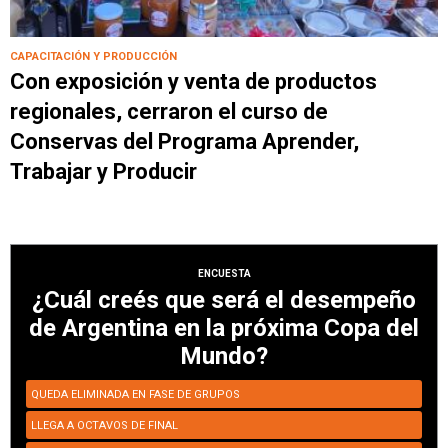
CAPACITACIÓN Y PRODUCCIÓN
Con exposición y venta de productos
regionales, cerraron el curso de
Conservas del Programa Aprender,
Trabajar y Producir
ENCUESTA
¿Cuál creés que será el desempeño
de Argentina en la próxima Copa del
Mundo?
QUEDA ELIMINADA EN FASE DE GRUPOS
LLEGA A OCTAVOS DE FINAL