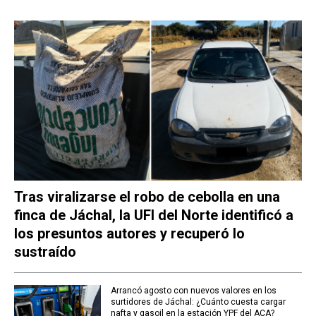
Tras viralizarse el robo de cebolla en una
finca de Jáchal, la UFI del Norte identificó a
los presuntos autores y recuperó lo
sustraído
Arrancó agosto con nuevos valores en los
surtidores de Jáchal: ¿Cuánto cuesta cargar
nafta y gasoil en la estación YPF del ACA?