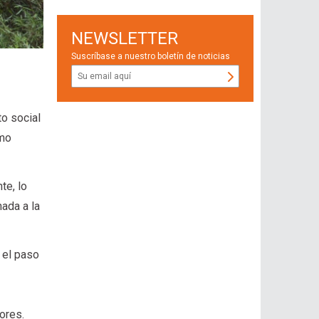
NEWSLETTER
Suscríbase a nuestro boletín de noticias
to social
omo
te, lo
nada a la
 el paso
ores.