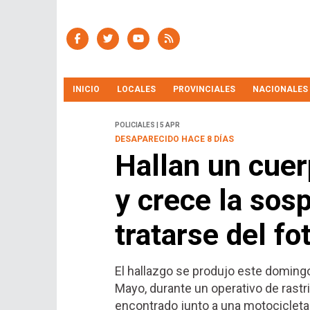
INICIO
LOCALES
PROVINCIALES
NACIONALES
POLICIALES | 5 APR
DESAPARECIDO HACE 8 DÍAS
Hallan un cuer
y crece la sos
tratarse del f
El hallazgo se produjo este domingo
Mayo, durante un operativo de rastril
encontrado junto a una motocicleta 