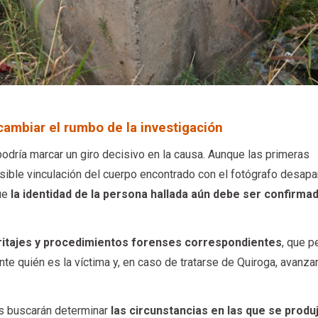
cambiar el rumbo de la investigación
odría marcar un giro decisivo en la causa. Aunque las primeras
sible vinculación del cuerpo encontrado con el fotógrafo desapa
que
la identidad de la persona hallada aún debe ser confirma
ritajes y procedimientos forenses correspondientes
, que p
e quién es la víctima y, en caso de tratarse de Quiroga, avanzar
es buscarán determinar
las circunstancias en las que se produj