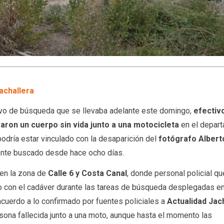
achallera
vo de búsqueda que se llevaba adelante este domingo,
efectiv
aron un cuerpo sin vida junto a una motocicleta
en el depar
odría estar vinculado con la desaparición del
fotógrafo Albert
nte buscado desde hace ocho días.
 en la zona de
Calle 6 y Costa Canal
, donde personal policial qu
 dio con el cadáver durante las tareas de búsqueda desplegadas e
cuerdo a lo confirmado por fuentes policiales a
Actualidad Jac
ersona fallecida junto a una moto, aunque hasta el momento las