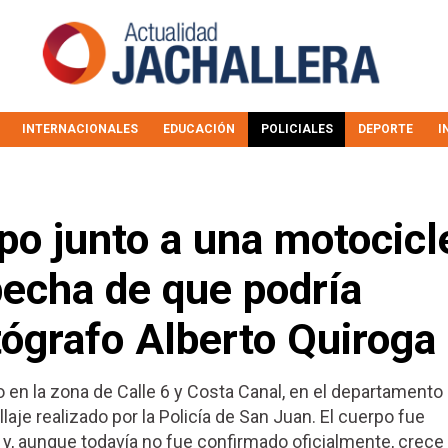
INTERNACIONALES
EDUCACIÓN
POLICIALES
DEPORTE
I
po junto a una motocicl
pecha de que podría
otógrafo Alberto Quiroga
 en la zona de Calle 6 y Costa Canal, en el departamento
laje realizado por la Policía de San Juan. El cuerpo fue
y, aunque todavía no fue confirmado oficialmente, crece 