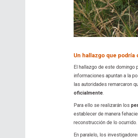
Un hallazgo que podría 
El hallazgo de este domingo p
informaciones apuntan a la po
las autoridades remarcaron 
oficialmente
.
Para ello se realizarán los
pe
establecer de manera fehacient
reconstrucción de lo ocurrido.
En paralelo, los investigador