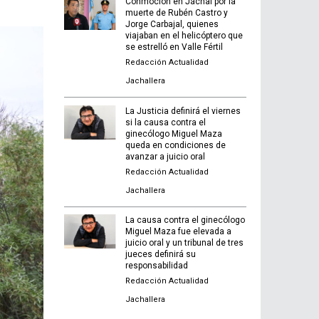
Conmoción en Jáchal por la
muerte de Rubén Castro y
Jorge Carbajal, quienes
viajaban en el helicóptero que
se estrelló en Valle Fértil
Redacción Actualidad
Jachallera
La Justicia definirá el viernes
si la causa contra el
ginecólogo Miguel Maza
queda en condiciones de
avanzar a juicio oral
Redacción Actualidad
Jachallera
La causa contra el ginecólogo
Miguel Maza fue elevada a
juicio oral y un tribunal de tres
jueces definirá su
responsabilidad
Redacción Actualidad
Jachallera