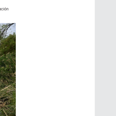
ación