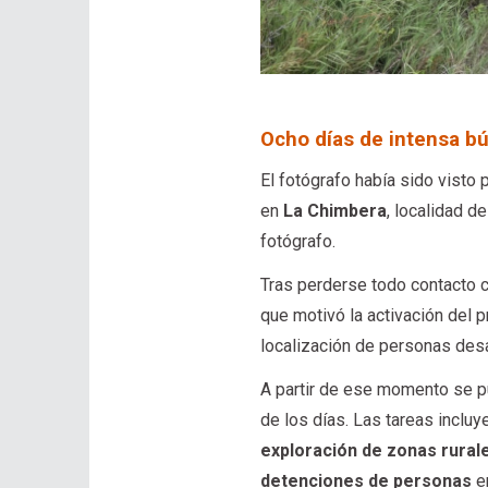
Ocho días de intensa b
El fotógrafo había sido visto 
en
La Chimbera
, localidad 
fotógrafo.
Tras perderse todo contacto co
que motivó la activación del 
localización de personas des
A partir de ese momento se p
de los días. Las tareas inclu
exploración de zonas rural
detenciones de personas
en