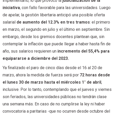
implementarlo, lo que provocó la
judicialización de la
iniciativa
, con fallo favorable para las universidades. Luego
de apelar, la gestión libertaria anticipó una posible oferta
salarial
de aumento del 12.3% en tres tramos
: el primero
en marzo, el segundo en julio y el último en septiembre. Sin
embargo, desde los gremios docentes plantean que, sin
contemplar la inflación que puede llegar a haber hasta fin de
año, sus salarios requieren un
incremento del 55,4% para
equipararse a diciembre del 2023.
Ya finalizado el paro de cinco días desde el 16 al 20 de
marzo, ahora la medida de fuerza será por
72 horas desde
el lunes 30 de marzo hasta el miércoles 1° de abril
,
inclusive. Por lo tanto, contemplando que el jueves y viernes
son feriados, las universidades públicas no tendrán clase
una semana más. En caso de no cumplirse la ley ni haber
convocatoria a paritarias -que no ocurren desde octubre del