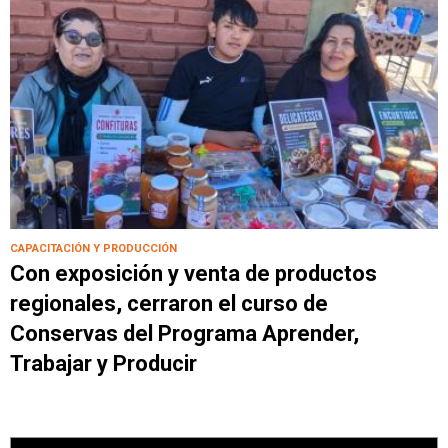
CAPACITACIÓN Y PRODUCCIÓN
Con exposición y venta de productos
regionales, cerraron el curso de
Conservas del Programa Aprender,
Trabajar y Producir