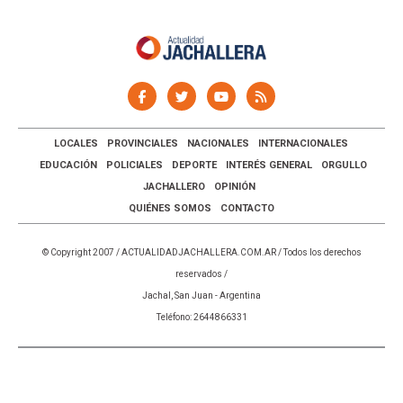
LOCALES
PROVINCIALES
NACIONALES
INTERNACIONALES
EDUCACIÓN
POLICIALES
DEPORTE
INTERÉS GENERAL
ORGULLO
JACHALLERO
OPINIÓN
QUIÉNES SOMOS
CONTACTO
© Copyright 2007 /
ACTUALIDADJACHALLERA.COM.AR
/ Todos los derechos
reservados /
Jachal, San Juan - Argentina
Teléfono: 2644866331