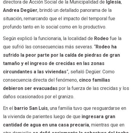
directora de Acción Social de la Municipalidad de
Iglesia
,
Andrea Degüer
, brindó un detallado panorama de la
situación, remarcando que el impacto del temporal fue
profundo tanto en lo social como en lo productivo.
Según explicó la funcionaria, la localidad de
Rodeo
fue la
que sufrió las consecuencias más severas. “
Rodeo ha
sufrido la peor parte por la caída de piedras de gran
tamaño y el ingreso de crecidas en las zonas
circundantes a las viviendas
”, señaló Degüer. Como
consecuencia directa del fenómeno,
cinco familias
debieron ser evacuadas
por la fuerza de las crecidas y los
daños ocasionados por el granizo.
En el
barrio San Luis
, una familia tuvo que resguardarse en
la vivienda de parientes luego de que
ingresara gran
cantidad de agua en una casa precaria
, mientras que en