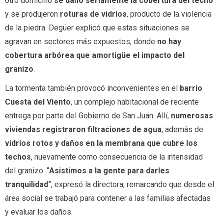
otro domicilio
se dañó seriamente la cobertura del techo
y se produjeron
roturas de vidrios
, producto de la violencia
de la piedra. Degüer explicó que estas situaciones se
agravan en sectores más expuestos, donde
no hay
cobertura arbórea que amortigüe el impacto del
granizo
.
La tormenta también provocó inconvenientes en el
barrio
Cuesta del Viento
, un complejo habitacional de reciente
entrega por parte del Gobierno de San Juan. Allí,
numerosas
viviendas registraron filtraciones de agua
, además de
vidrios rotos y daños en la membrana que cubre los
techos
, nuevamente como consecuencia de la intensidad
del granizo. “
Asistimos a la gente para darles
tranquilidad
”, expresó la directora, remarcando que desde el
área social se trabajó para contener a las familias afectadas
y evaluar los daños.