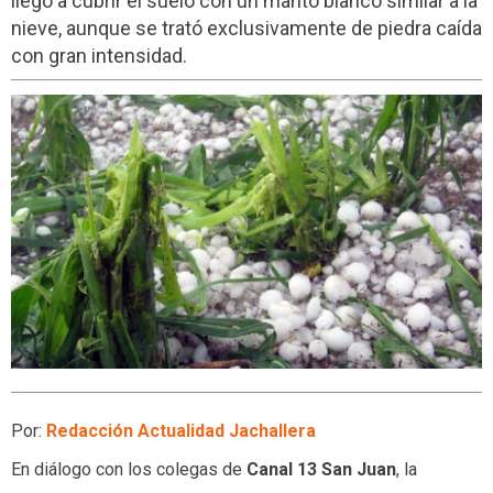
llegó a cubrir el suelo con un manto blanco similar a la
nieve, aunque se trató exclusivamente de piedra caída
con gran intensidad.
Por:
Redacción Actualidad Jachallera
En diálogo con los colegas de
Canal 13 San Juan
, la