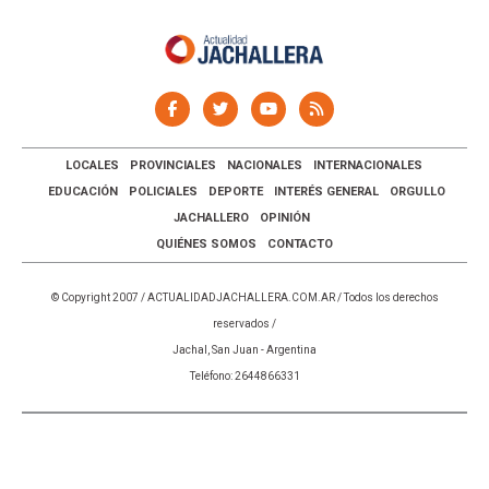
LOCALES
PROVINCIALES
NACIONALES
INTERNACIONALES
EDUCACIÓN
POLICIALES
DEPORTE
INTERÉS GENERAL
ORGULLO
JACHALLERO
OPINIÓN
QUIÉNES SOMOS
CONTACTO
© Copyright 2007 /
ACTUALIDADJACHALLERA.COM.AR
/ Todos los derechos
reservados /
Jachal, San Juan - Argentina
Teléfono: 2644866331