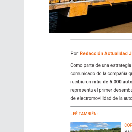
Por:
Redacción Actualidad J
Como parte de una estrategia 
comunicado de la compañía q
recibieron
más de 5.000 auto
representa el primer desembar
de electromovilidad de la auto
LEÉ TAMBIÉN:
COP
Rac