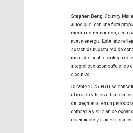
Stephen Deng
, Country Man
autos que “con una flota prop
menores emisiones
, acomp
nueva energía. Este hito refle
sostenida nuestra red de conce
mercado local tecnología de v
integral que acompaña a los c
ejecutivo.
Durante 2025,
BYD
se consoli
el mundo y lo hizo también en
del segmento en un periodo b
compañía y su plan de expans
crecimiento y la incorporaci