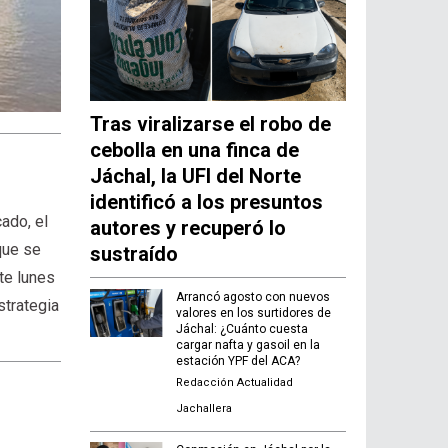
Tras viralizarse el robo de
cebolla en una finca de
Jáchal, la UFI del Norte
identificó a los presuntos
ado, el
autores y recuperó lo
que se
sustraído
ste lunes
Arrancó agosto con nuevos
strategia
valores en los surtidores de
Jáchal: ¿Cuánto cuesta
cargar nafta y gasoil en la
estación YPF del ACA?
Redacción Actualidad
Jachallera