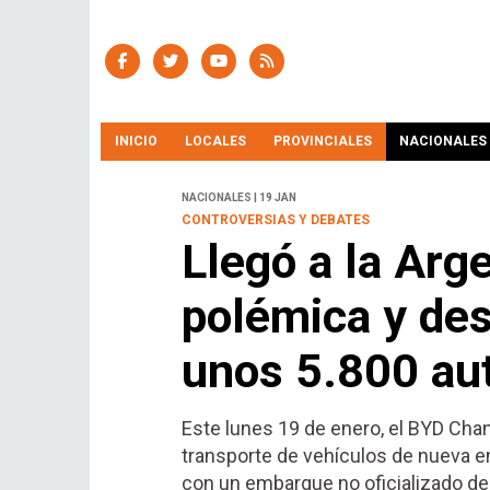
INICIO
LOCALES
PROVINCIALES
NACIONALES
NACIONALES | 19 JAN
CONTROVERSIAS Y DEBATES
Llegó a la Arge
polémica y de
unos 5.800 aut
Este lunes 19 de enero, el BYD Cha
transporte de vehículos de nueva ene
con un embarque no oficializado de