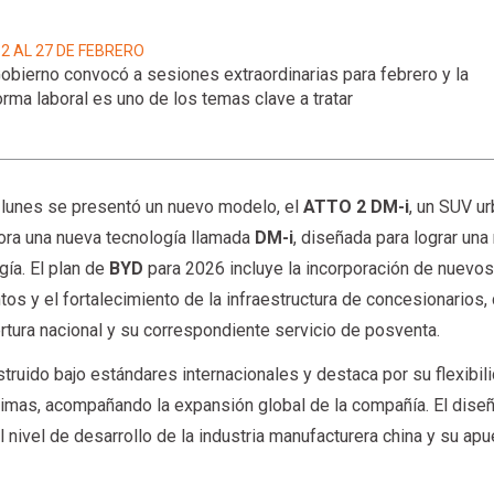
 2 AL 27 DE FEBRERO
Gobierno convocó a sesiones extraordinarias para febrero y la
orma laboral es uno de los temas clave a tratar
 lunes se presentó un nuevo modelo, el
ATTO 2 DM-i
, un SUV u
pora una nueva tecnología llamada
DM-i
, diseñada para lograr un
gía. El plan de
BYD
para 2026 incluye la incorporación de nuevo
s y el fortalecimiento de la infraestructura de concesionarios, 
rtura nacional y su correspondiente servicio de posventa.
truido bajo estándares internacionales y destaca por su flexibil
timas, acompañando la expansión global de la compañía. El diseñ
el nivel de desarrollo de la industria manufacturera china y su ap