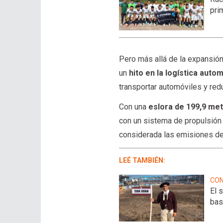
pri
Pero más allá de la expansión
un
hito en la logística auto
transportar automóviles y redu
Con una
eslora de 199,9 met
con un sistema de propulsió
considerada las emisiones de 
LEÉ TAMBIÉN:
CON
El 
bas