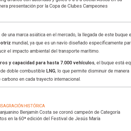
mera presentación por la Copa de Clubes Campeones
 de una marca asiática en el mercado, la llegada de este buque 
motriz
mundial, ya que es un navío diseñado específicamente pa
cir el impacto ambiental del transporte marítimo.
ros y capacidad para hasta 7.000 vehículos
, el buque está e
n de doble combustible
LNG
, lo que permite disminuir de manera
carbono en cada trayecto internacional.
SAGRACIÓN HISTÓRICA
sanjuanino Benjamín Costa se coronó campeón de Categoría
tos en la 60ª edición del Festival de Jesús María