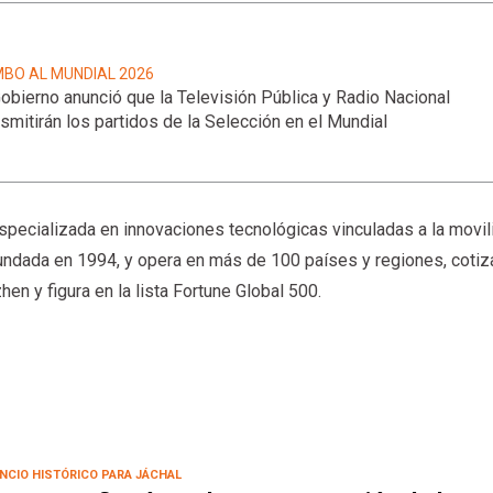
BO AL MUNDIAL 2026
Gobierno anunció que la Televisión Pública y Radio Nacional
nsmitirán los partidos de la Selección en el Mundial
pecializada en innovaciones tecnológicas vinculadas a la movili
 fundada en 1994, y opera en más de 100 países y regiones, cotiz
n y figura en la lista Fortune Global 500.
NCIO HISTÓRICO PARA JÁCHAL