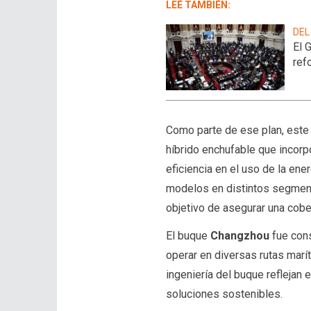
LEÉ TAMBIÉN:
DEL
El 
ref
Como parte de ese plan, este
híbrido enchufable que incor
eficiencia en el uso de la ener
modelos en distintos segmento
objetivo de asegurar una cobe
El buque
Changzhou
fue cons
operar en diversas rutas marí
ingeniería del buque reflejan 
soluciones sostenibles.