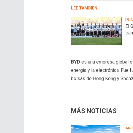
LEÉ TAMBIÉN:
RUM
El 
tra
BYD
es una empresa global es
energía y la electrónica. Fue
bolsas de Hong Kong y Shenzhe
MÁS NOTICIAS
ANU