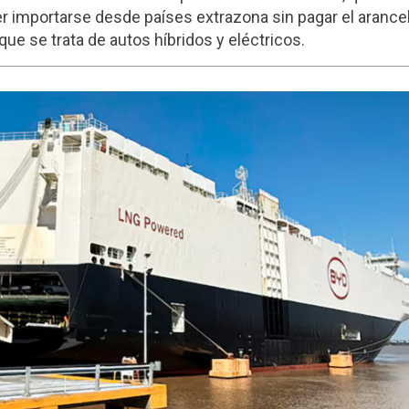
r importarse desde países extrazona sin pagar el arance
e se trata de autos híbridos y eléctricos.