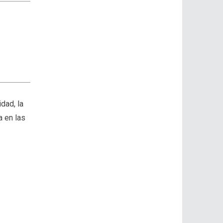
dad, la
a en las