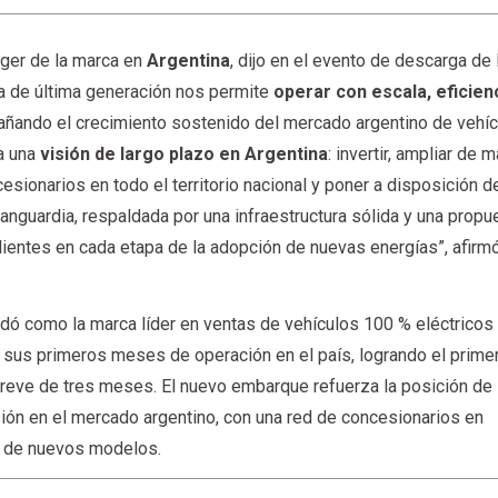
ager de la marca en
Argentina
, dijo en el evento de descarga de 
ia de última generación nos permite
operar con escala, eficien
añando el crecimiento sostenido del mercado argentino de vehí
ja una
visión de largo plazo en Argentina
: invertir, ampliar de 
sionarios en todo el territorio nacional y poner a disposición d
anguardia, respaldada por una infraestructura sólida y una propu
lientes en cada etapa de la adopción de nuevas energías”, afirmó
dó como la marca líder en ventas de vehículos 100 % eléctricos
 sus primeros meses de operación en el país, logrando el prime
reve de tres meses. El nuevo embarque refuerza la posición de 
ión en el mercado argentino, con una red de concesionarios en
ón de nuevos modelos.