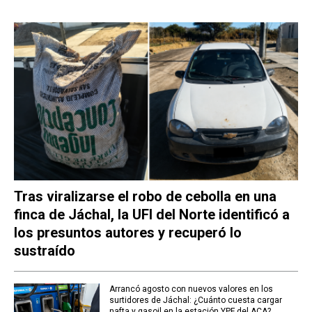
Tras viralizarse el robo de cebolla en una
finca de Jáchal, la UFI del Norte identificó a
los presuntos autores y recuperó lo
sustraído
Arrancó agosto con nuevos valores en los
surtidores de Jáchal: ¿Cuánto cuesta cargar
nafta y gasoil en la estación YPF del ACA?