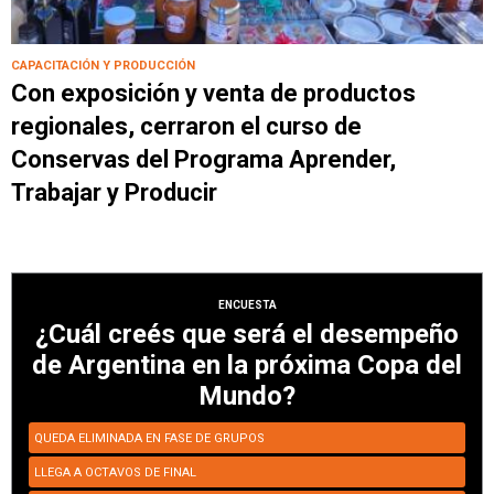
CAPACITACIÓN Y PRODUCCIÓN
Con exposición y venta de productos
regionales, cerraron el curso de
Conservas del Programa Aprender,
Trabajar y Producir
ENCUESTA
¿Cuál creés que será el desempeño
de Argentina en la próxima Copa del
Mundo?
QUEDA ELIMINADA EN FASE DE GRUPOS
LLEGA A OCTAVOS DE FINAL