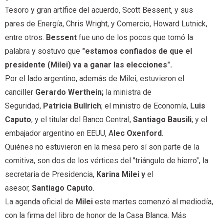
Tesoro y gran artífice del acuerdo, Scott Bessent, y sus
pares de Energía, Chris Wright, y Comercio, Howard Lutnick,
entre otros.
Bessent
fue uno de los pocos que tomó la
palabra y sostuvo que
"estamos confiados de que el
presidente (Milei) va a ganar las elecciones".
Por el lado argentino, además de Milei, estuvieron el
canciller
Gerardo Werthein;
la ministra de
Seguridad,
Patricia Bullrich
; el ministro de Economía,
Luis
Caputo
, y el titular del Banco Central,
Santiago Bausili
; y el
embajador argentino en EEUU, A
lec Oxenford
.
Quiénes no estuvieron en la mesa pero sí son parte de la
comitiva, son dos de los vértices del "triángulo de hierro", la
secretaria de Presidencia,
Karina Milei y
el
asesor,
Santiago Caputo
.
La agenda oficial de
Milei
este martes comenzó al mediodía,
con la firma del libro de honor de la Casa Blanca. Más