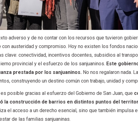
xto adverso y de no contar con los recursos que tuvieron gobie
e con austeridad y compromiso. Hoy no existen los fondos naci
 clave: conectividad, incentivos docentes, subsidios al transpo
ierno provincial y el esfuerzo de los sanjuaninos.
Este gobiern
fianza prestada por los sanjuaninos.
No nos regalaron nada. La
untos, construyendo un destino común con trabajo, unidad y comp
 es posible gracias al esfuerzo del Gobierno de San Juan, que
c
ó la construcción de barrios en distintos puntos del territo
tiza el acceso a un derecho esencial, sino que también impulsa e
nestar de las familias sanjuaninas.