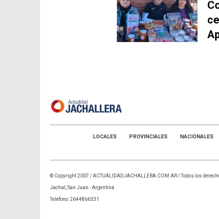
Co
ce
Ap
LOCALES
PROVINCIALES
NACIONALES
© Copyright 2007 /
ACTUALIDADJACHALLERA.COM.AR
/ Todos los derech
Jachal, San Juan - Argentina
Teléfono: 2644866331