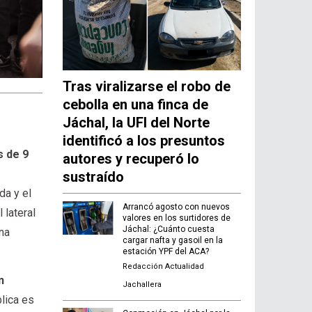
Tras viralizarse el robo de
cebolla en una finca de
Jáchal, la UFI del Norte
identificó a los presuntos
s de 9
autores y recuperó lo
sustraído
da y el
Arrancó agosto con nuevos
 lateral
valores en los surtidores de
Jáchal: ¿Cuánto cuesta
una
cargar nafta y gasoil en la
estación YPF del ACA?
Redacción Actualidad
n
Jachallera
lica es