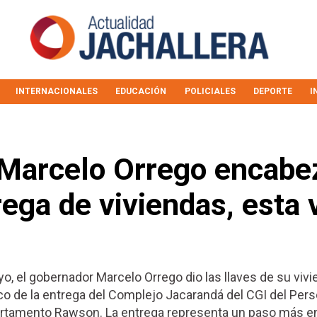
INTERNACIONALES
EDUCACIÓN
POLICIALES
DEPORTE
I
 Marcelo Orrego encabe
ega de viviendas, esta 
yo, el gobernador Marcelo Orrego dio las llaves de su viv
rco de la entrega del Complejo Jacarandá del CGI del Pers
artamento Rawson. La entrega representa un paso más en