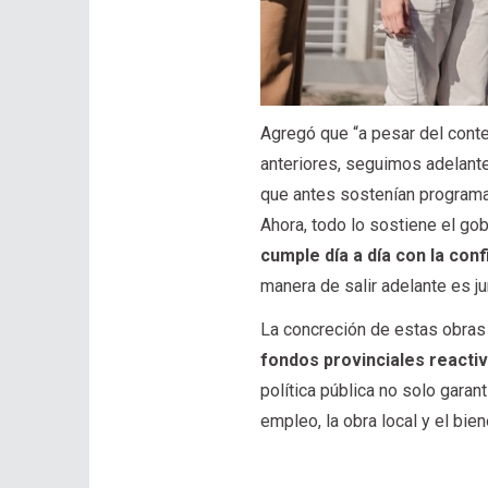
Agregó que “a pesar del conte
anteriores, seguimos adelant
que antes sostenían programas
Ahora, todo lo sostiene el gob
cumple día a día con la con
manera de salir adelante es j
La concreción de estas obras
fondos provinciales reactiv
política pública no solo garan
empleo, la obra local y el bie