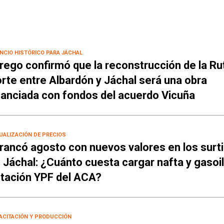
NCIO HISTÓRICO PARA JÁCHAL
rego confirmó que la reconstrucción de la Ru
rte entre Albardón y Jáchal será una obra
nanciada con fondos del acuerdo Vicuña
UALIZACIÓN DE PRECIOS
rancó agosto con nuevos valores en los surt
 Jáchal: ¿Cuánto cuesta cargar nafta y gasoil
tación YPF del ACA?
ACITACIÓN Y PRODUCCIÓN