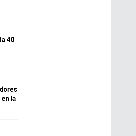
ta 40
idores
 en la