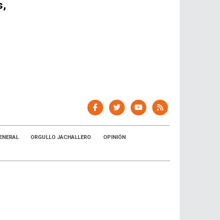
s,
ENERAL
ORGULLO JACHALLERO
OPINIÓN