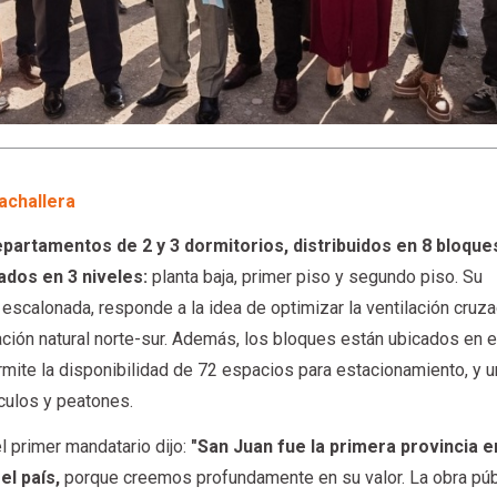
achallera
partamentos de 2 y 3 dormitorios, distribuidos en 8 bloque
ados en 3 niveles:
planta baja, primer piso y segundo piso. Su
escalonada, responde a la idea de optimizar la ventilación cruza
ción natural norte-sur. Además, los bloques están ubicados en el
ermite la disponibilidad de 72 espacios para estacionamiento, y 
ículos y peatones.
el primer mandatario dijo:
"San Juan fue la primera provincia e
 el país,
porque creemos profundamente en su valor. La obra púb