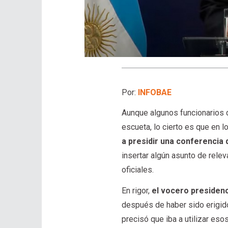
Por:
INFOBAE
Aunque algunos funcionarios 
escueta, lo cierto es que en 
a presidir una conferencia
insertar algún asunto de rele
oficiales.
En rigor,
el vocero presidenc
después de haber sido erigido 
precisó que iba a utilizar es