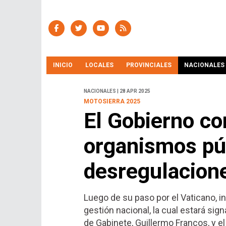
INICIO
LOCALES
PROVINCIALES
NACIONALES
NACIONALES | 28 APR 2025
MOTOSIERRA 2025
El Gobierno co
organismos pú
desregulacion
Luego de su paso por el Vaticano, in
gestión nacional, la cual estará sign
de Gabinete, Guillermo Francos, y e