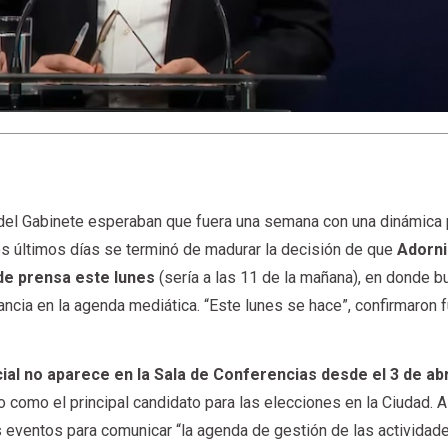
del Gabinete esperaban que fuera una semana con una dinámica p
los últimos días se terminó de madurar la decisión de que
Adorni
 de prensa este lunes
(sería a las 11 de la mañana), en donde 
vancia en la agenda mediática. “Este lunes se hace”, confirmaron 
ial no aparece en la Sala de Conferencias desde el 3 de abr
como el principal candidato para las elecciones en la Ciudad. Al
os eventos para comunicar “la agenda de gestión de las actividad