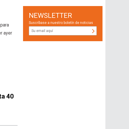
NEWSLETTER
Suscríbase a nuestro boletín de noticias
 para
r ayer
ta 40