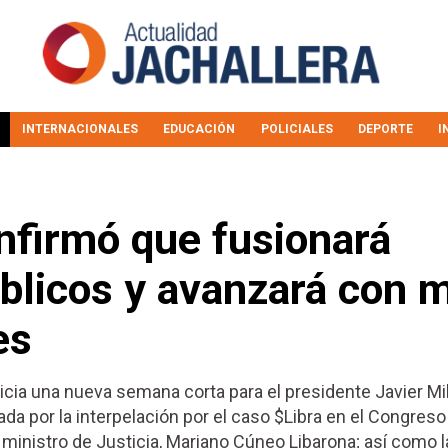
INTERNACIONALES
EDUCACIÓN
POLICIALES
DEPORTE
I
nfirmó que fusionará
blicos y avanzará con 
es
icia una nueva semana corta para el presidente Javier Mil
ada por la interpelación por el caso $Libra en el Congreso 
l ministro de Justicia, Mariano Cúneo Libarona; así como l