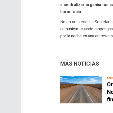
a centralizar organismos pa
burocracia.
No es solo eso. La Secretarí
comunicar -cuando dispongan
por la noche en una entrevista
MÁS NOTICIAS
ANU
Or
No
fi