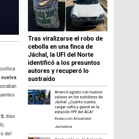
Tras viralizarse el robo de
cebolla en una finca de
Jáchal, la UFI del Norte
identificó a los presuntos
olítica
autores y recuperó lo
 vuelva
sustraído
buscaban
Arrancó agosto con nuevos
fuentes
valores en los surtidores de
Jáchal: ¿Cuánto cuesta
cargar nafta y gasoil en la
estación YPF del ACA?
il
, días
Redacción Actualidad
lí,
Jachallera
es del