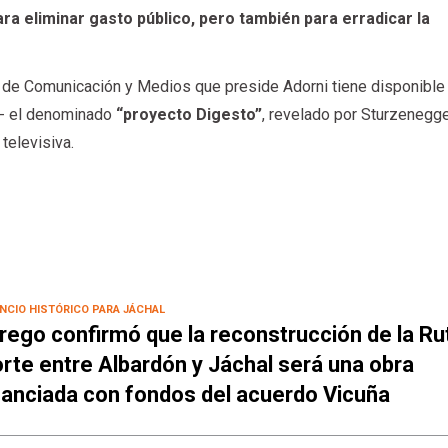
ra eliminar gasto público, pero también para erradicar la
a de Comunicación y Medios que preside Adorni tiene disponible
- el denominado
“proyecto Digesto”
, revelado por Sturzenegge
 televisiva.
NCIO HISTÓRICO PARA JÁCHAL
rego confirmó que la reconstrucción de la Ru
rte entre Albardón y Jáchal será una obra
nanciada con fondos del acuerdo Vicuña