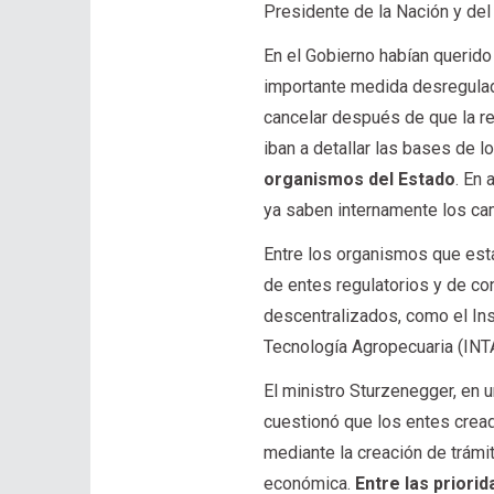
Presidente de la Nación y del
En el Gobierno habían querid
importante medida desregulad
cancelar después de que la re
iban a detallar las bases de l
organismos del Estado
. En
ya saben internamente los ca
Entre los organismos que est
de entes regulatorios y de cont
descentralizados, como el Inst
Tecnología Agropecuaria (INT
El ministro Sturzenegger, en 
cuestionó que los entes cread
mediante la creación de trámi
económica.
Entre las priorid