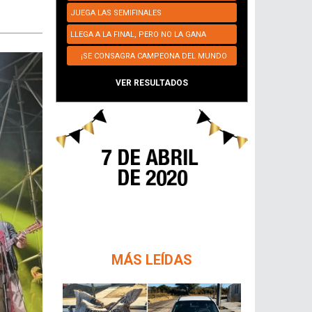
JUEGA LAS SEMIFINALES
LLEGA A LA FINAL, PERO NO LA GANA
¡SE CONSAGRA CAMPEONA DEL MUNDO
NUEVAMENTE!
VER RESULTADOS
MÁS LEÍDAS