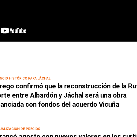
NCIO HISTÓRICO PARA JÁCHAL
rego confirmó que la reconstrucción de la Ru
rte entre Albardón y Jáchal será una obra
nanciada con fondos del acuerdo Vicuña
UALIZACIÓN DE PRECIOS
rancó agosto con nuevos valores en los surt