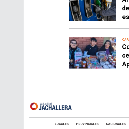
de
es
CAP
Co
ce
Ap
LOCALES
PROVINCIALES
NACIONALES