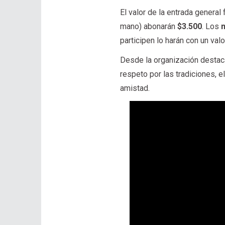
El valor de la entrada general 
mano) abonarán
$3.500
. Los
participen lo harán con un va
Desde la organización destacar
respeto por las tradiciones, e
amistad.