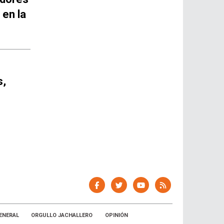
 en la
s,
ENERAL
ORGULLO JACHALLERO
OPINIÓN