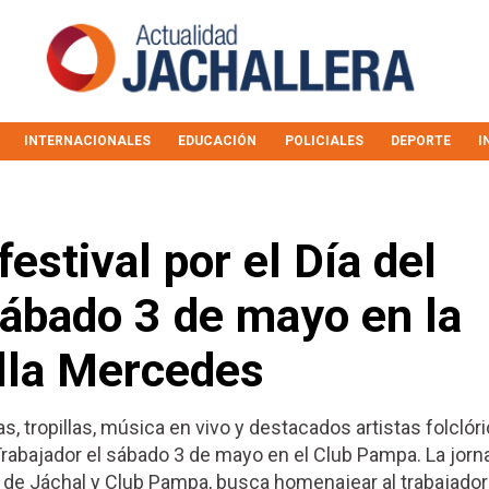
INTERNACIONALES
EDUCACIÓN
POLICIALES
DEPORTE
I
estival por el Día del
sábado 3 de mayo en la
illa Mercedes
s, tropillas, música en vivo y destacados artistas folclóri
 Trabajador el sábado 3 de mayo en el Club Pampa. La jorn
 de Jáchal y Club Pampa, busca homenajear al trabajador