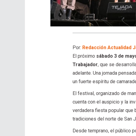
Por:
Redacción Actualidad J
El próximo
sábado 3 de may
Trabajador
, que se desarroll
adelante. Una jornada pensada 
un fuerte espíritu de camarad
El festival, organizado de man
cuenta con el auspicio y la in
verdadera fiesta popular que bu
tradiciones del norte de San J
Desde temprano, el público pod