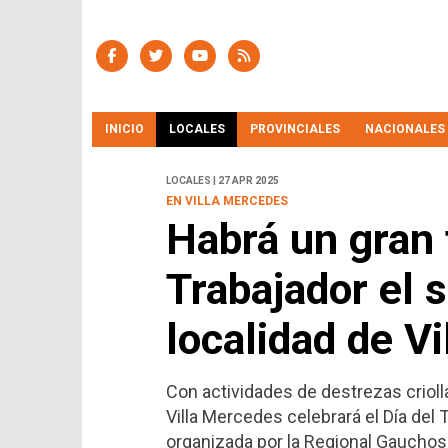
INICIO
LOCALES
PROVINCIALES
NACIONALES
LOCALES | 27 APR 2025
EN VILLA MERCEDES
Habrá un gran f
Trabajador el 
localidad de V
Con actividades de destrezas criolla
Villa Mercedes celebrará el Día del
organizada por la Regional Gauchos