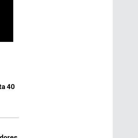
ta 40
idores