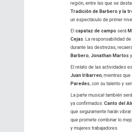
región, entre las que se dest
Tradición de Barbero y la tr
un espectáculo de primer nive
El
capataz de campo
será
M
Cejas
. La responsabilidad de
durante las destrezas, reca
Barbero
,
Jonathan Martos
El relato de las actividades 
Juan Iribarren
, mientras que
Paredes
, con su talento y sen
La parte musical también será
ya confirmados:
Canto del A
que seguramente harán vibrar
que promete combinar lo mejor 
y mujeres trabajadores.