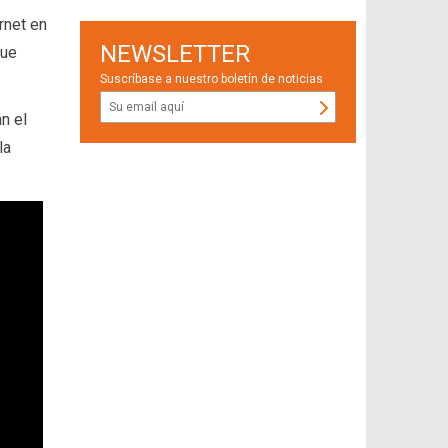
rnet en
NEWSLETTER
ue
Suscríbase a nuestro boletín de noticias
n el
la