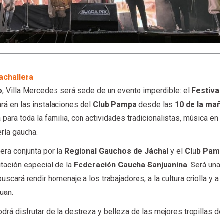
achallera
o
, Villa Mercedes será sede de un evento imperdible: el
Festival
ará en las instalaciones del
Club Pampa
desde las
10 de la m
para toda la familia, con actividades tradicionalistas, música en
ería gaucha.
era conjunta por la
Regional Gauchos de Jáchal
y el
Club Pam
vitación especial de la
Federación Gaucha Sanjuanina
. Será un
scará rendir homenaje a los trabajadores, a la cultura criolla y a
uan.
rá disfrutar de la destreza y belleza de las mejores tropillas d