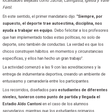
localidades alejadas como J
áchal, Calingasta, Iglesia y Valle
Fértil.
En este sentido, el primer mandatario dijo:
"Siempre, por
supuesto, el deporte trae autoestima, disciplina, nos
ayuda a trabajar en equipo.
Debo felicitar a los profesores
que han implementado todas estas políticas, no solo de
deporte, sino también de conductas. La verdad es que los
chicos construyen hábitos. en momentos y circunstancias
específicas, y ellos han hecho un gran trabajo”.
La actividad comenzó a las 9 con las acreditaciones y la
entrega de indumentaria deportiva, creando un ambiente de
entusiasmo y camaradería entre los participantes.
Los recorridos, diseñados para
estudiantes de diferentes
niveles, tuvieron como punto de partida y llegada el
Estadio Aldo Cantoni
en el caso de los alumnos
secundarios, mientras que los estudiantes primarios