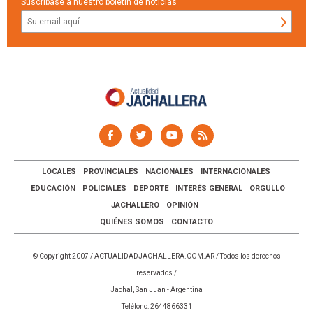
Suscríbase a nuestro boletín de noticias
LOCALES
PROVINCIALES
NACIONALES
INTERNACIONALES
EDUCACIÓN
POLICIALES
DEPORTE
INTERÉS GENERAL
ORGULLO
JACHALLERO
OPINIÓN
QUIÉNES SOMOS
CONTACTO
© Copyright 2007 /
ACTUALIDADJACHALLERA.COM.AR
/ Todos los derechos
reservados /
Jachal, San Juan - Argentina
Teléfono: 2644866331