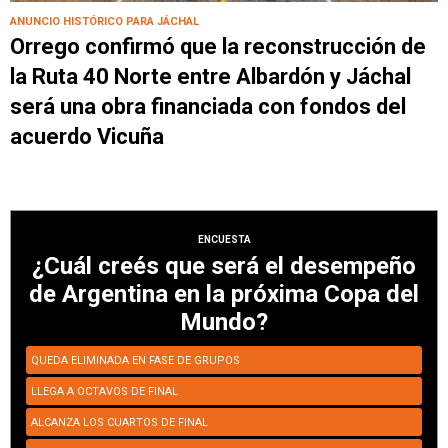
ANUNCIO HISTÓRICO PARA JÁCHAL
Orrego confirmó que la reconstrucción de
la Ruta 40 Norte entre Albardón y Jáchal
será una obra financiada con fondos del
acuerdo Vicuña
ENCUESTA
¿Cuál creés que será el desempeño
de Argentina en la próxima Copa del
Mundo?
QUEDA ELIMINADA EN FASE DE GRUPOS
LLEGA A OCTAVOS DE FINAL
ALCANZA LOS CUARTOS DE FINAL