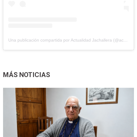
Una publicación compartida por Actualidad Jachallera (@actualidadjachallera)
MÁS NOTICIAS