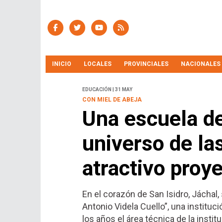
INICIO
LOCALES
PROVINCIALES
NACIONALES
EDUCACIÓN | 31 MAY
CON MIEL DE ABEJA
Una escuela de
universo de l
atractivo proye
En el corazón de San Isidro, Jáchal
Antonio Videla Cuello”, una institu
los años el área técnica de la insti