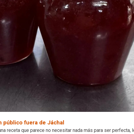
 público fuera de Jáchal
na receta que parece no necesitar nada más para ser perfecta, 