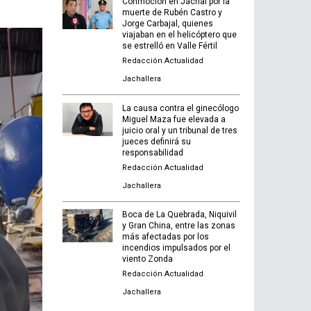
Conmoción en Jáchal por la
muerte de Rubén Castro y
Jorge Carbajal, quienes
viajaban en el helicóptero que
se estrelló en Valle Fértil
Redacción Actualidad
Jachallera
La causa contra el ginecólogo
Miguel Maza fue elevada a
juicio oral y un tribunal de tres
jueces definirá su
responsabilidad
Redacción Actualidad
Jachallera
Boca de La Quebrada, Niquivil
y Gran China, entre las zonas
más afectadas por los
incendios impulsados por el
viento Zonda
Redacción Actualidad
Jachallera