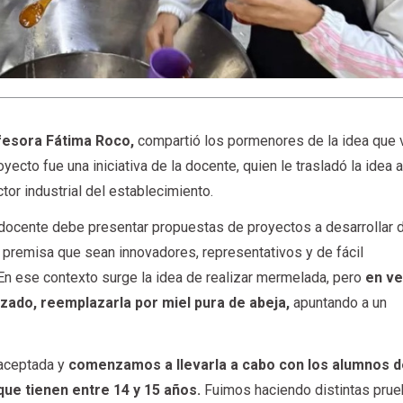
fesora Fátima Roco,
compartió los pormenores de la idea que 
yecto fue una iniciativa de la docente, quien le trasladó la idea 
tor industrial del establecimiento.
da docente debe presentar propuestas de proyectos a desarrollar 
a premisa que sean innovadores, representativos y de fácil
En ese contexto surge la idea de realizar mermelada, pero
en ve
ulzado, reemplazarla por miel pura de abeja,
apuntando a un
 aceptada y
comenzamos a llevarla a cabo con los alumnos d
que tienen entre 14 y 15 años.
Fuimos haciendo distintas pru