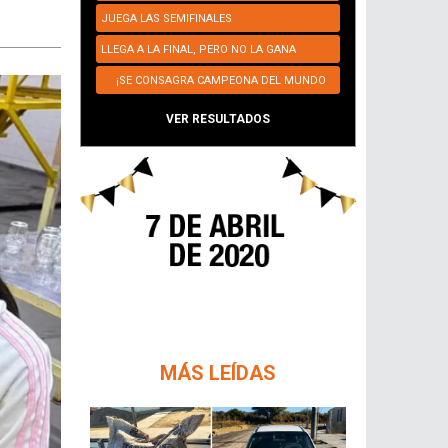
JUEGA LAS SEMIFINALES
LLEGA A LA FINAL, PERO NO LA GANA
¡SE CONSAGRA CAMPEONA DEL MUNDO
NUEVAMENTE!
VER RESULTADOS
MÁS LEÍDAS