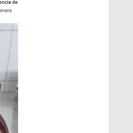
encia de
rimera