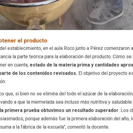
btener el producto
 del establecimiento, en el aula Roco junto a Pérez comenzaron 
tancia la parte teórica para la elaboración del producto. Cómo se
ner en cuenta,
estado de la materia prima y cantidades apr
parte de los contenidos revisados.
El objetivo del proyecto e
ión.
 que, si bien no se elimina del todo el azúcar de la elaboración,
levando a que la mermelada sea incluso más nutritiva y saludable.
la primera prueba obtuvimos un resultado superador
. Los 
siasmados, porque además fue la primera elaboración del año, 
suma a la fábrica de la escuela”, comentó la docente.