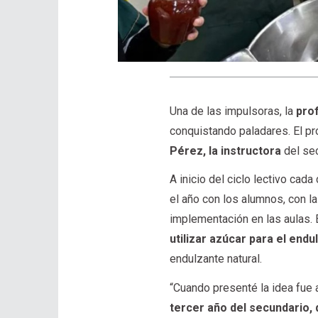
Una de las impulsoras, la
pro
conquistando paladares. El pro
Pérez, la instructora
del sec
A inicio del ciclo lectivo ca
el año con los alumnos, con l
implementación en las aulas. 
utilizar azúcar para el end
endulzante natural.
“Cuando presenté la idea fue
tercer año del secundario, 