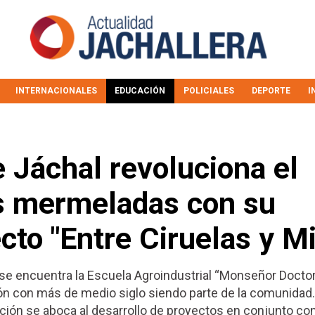
INTERNACIONALES
EDUCACIÓN
POLICIALES
DEPORTE
I
 Jáchal revoluciona el
as mermeladas con su
cto "Entre Ciruelas y Mi
, se encuentra la Escuela Agroindustrial “Monseñor Docto
ción con más de medio siglo siendo parte de la comunidad
tución se aboca al desarrollo de proyectos en conjunto con