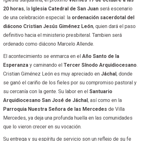
20 horas
, la
Iglesia Catedral de San Juan
será escenario
de una celebración especial: la
ordenación sacerdotal del
diácono Cristian Jesús Giménez León
, quien dará el paso
definitivo hacia el ministerio presbiteral. Tambien será
ordenado como diácono Marcelo Allende.
El acontecimiento se enmarca en el
Año Santo de la
Esperanza
y caminando el
Tercer Sínodo Arquidiocesano
.
Cristian Giménez León es muy apreciado en
Jáchal
, donde
se ganó el cariño de los fieles por su compromiso pastoral y
su cercanía con la gente. Su labor en el
Santuario
Arquidiocesano San José de Jáchal
, así como en la
Parroquia Nuestra Señora de las Mercedes
de Villa
Mercedes, ya deja una profunda huella en las comunidades
que lo vieron crecer en su vocación.
Su entrega y su espíritu de servicio son un reflejo de su fe