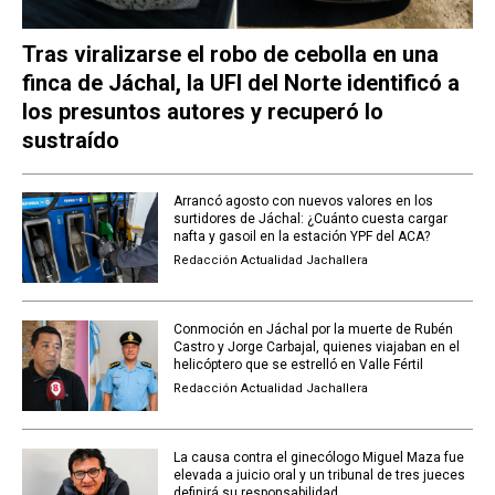
Tras viralizarse el robo de cebolla en una
finca de Jáchal, la UFI del Norte identificó a
los presuntos autores y recuperó lo
sustraído
Arrancó agosto con nuevos valores en los
surtidores de Jáchal: ¿Cuánto cuesta cargar
nafta y gasoil en la estación YPF del ACA?
Redacción Actualidad Jachallera
Conmoción en Jáchal por la muerte de Rubén
Castro y Jorge Carbajal, quienes viajaban en el
helicóptero que se estrelló en Valle Fértil
Redacción Actualidad Jachallera
La causa contra el ginecólogo Miguel Maza fue
elevada a juicio oral y un tribunal de tres jueces
definirá su responsabilidad