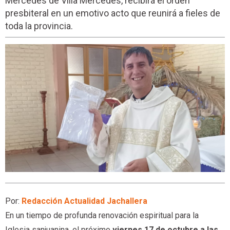
Mercedes de Villa Mercedes, recibirá el orden
presbiteral en un emotivo acto que reunirá a fieles de
toda la provincia.
Por:
Redacción Actualidad Jachallera
En un tiempo de profunda renovación espiritual para la
Iglesia sanjuanina, el próximo
viernes 17 de octubre a las