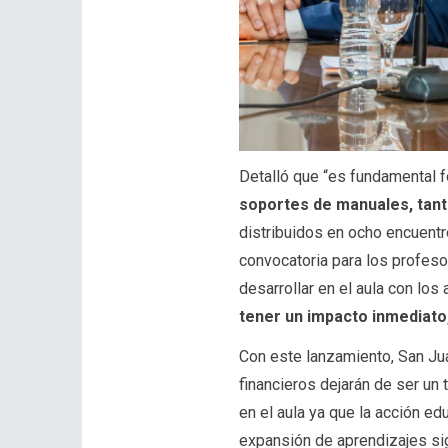
Detalló que “es fundamental 
soportes de manuales, tan
distribuidos en ocho encuentr
convocatoria para los profeso
desarrollar en el aula con lo
tener un impacto inmediato
Con este lanzamiento, San Jua
financieros dejarán de ser un
en el aula ya que la acción e
expansión de aprendizajes sig