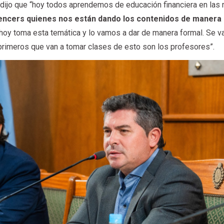
je dijo que “hoy todos aprendemos de educación financiera en las 
luencers quienes nos están dando los contenidos de manera
hoy toma esta temática y lo vamos a dar de manera formal. Se v
 primeros que van a tomar clases de esto son los profesores”.