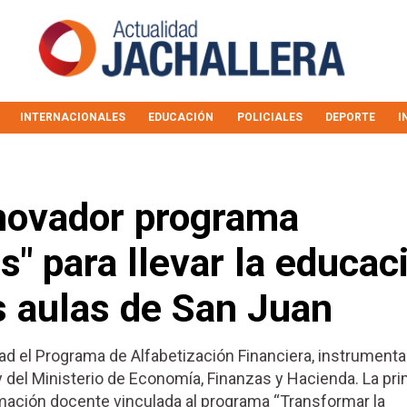
INTERNACIONALES
EDUCACIÓN
POLICIALES
DEPORTE
I
nnovador programa
s" para llevar la educac
as aulas de San Juan
d el Programa de Alfabetización Financiera, instrumenta
y del Ministerio de Economía, Finanzas y Hacienda. La pr
mación docente vinculada al programa “Transformar la