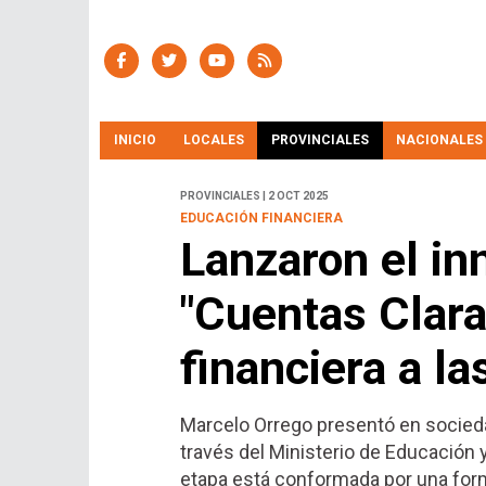
INICIO
LOCALES
PROVINCIALES
NACIONALES
PROVINCIALES | 2 OCT 2025
EDUCACIÓN FINANCIERA
Lanzaron el i
"Cuentas Clara
financiera a l
Marcelo Orrego presentó en socieda
través del Ministerio de Educación 
etapa está conformada por una for