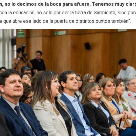
, no lo decimos de la boca para afuera. Tenemos muy clar
con la educación, no solo por ser la tierra de Sarmiento, sino por
ve que abre ese lado de la puerta de distintos puntos también”.