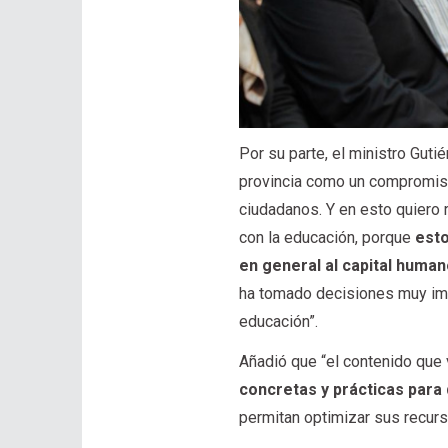
Por su parte, el ministro Gut
provincia como un compromiso 
ciudadanos. Y en esto quiero
con la educación, porque
esto
en general al capital human
ha tomado decisiones muy imp
educación”.
Añadió que “el contenido que
concretas y prácticas para
permitan optimizar sus recurs