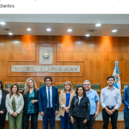
diantes.