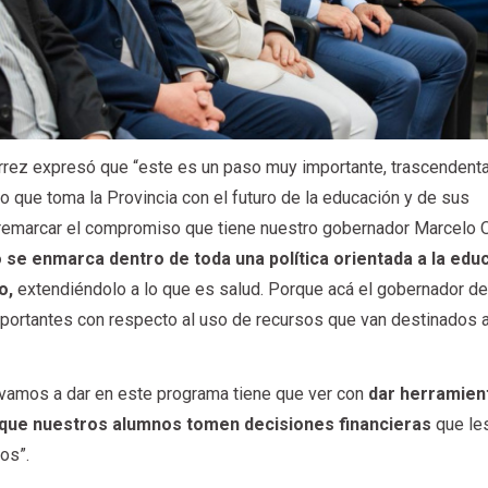
iérrez expresó que “este es un paso muy importante, trascendenta
que toma la Provincia con el futuro de la educación y de sus
 remarcar el compromiso que tiene nuestro gobernador Marcelo 
 se enmarca dentro de toda una política orientada a la edu
o,
extendiéndolo a lo que es salud. Porque acá el gobernador d
ortantes con respecto al uso de recursos que van destinados 
 vamos a dar en este programa tiene que ver con
dar herramien
 que nuestros alumnos tomen decisiones financieras
que le
os”.