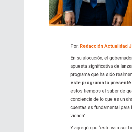
Por:
Redacción Actualidad J
En su alocución, el gobernado
apuesta significativa de lanz
programa que ha sido realmen
este programa lo presenté c
estos tiempos el saber de qué
conciencia de lo que es un aho
cuentas es fundamental para
vienen”.
Y agregó que “esto va a ser b