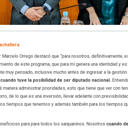
achallera
r Marcelo Orrego destacó que “para nosotros, definitivamente, e
amiento de este programa, que para mí genera una identidad y es
te muy pensado, inclusive mucho antes de ingresar a la gestión
uando tuve la posibilidad de ser diputado nacional.
Entiend
 manera administrar prioridades, esto que tiene que ver con ten
rro, de lo que es una inversión, llevar adelante con previsibilida
 los tiempos que tenemos y además también para los tiempos q
eneficioso para para todos los sanjuaninos. Nosotros
cuando d