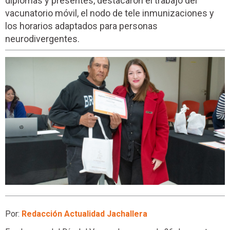
diplomas y presentes, destacaron el trabajo del
vacunatorio móvil, el nodo de tele inmunizaciones y
los horarios adaptados para personas
neurodivergentes.
Por:
Redacción Actualidad Jachallera