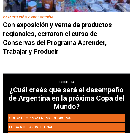
CAPACITACIÓN Y PRODUCCIÓN
Con exposición y venta de productos
regionales, cerraron el curso de
Conservas del Programa Aprender,
Trabajar y Producir
ENCUESTA
¿Cuál creés que será el desempeño
de Argentina en la próxima Copa del
Mundo?
QUEDA ELIMINADA EN FASE DE GRUPOS
LLEGA A OCTAVOS DE FINAL