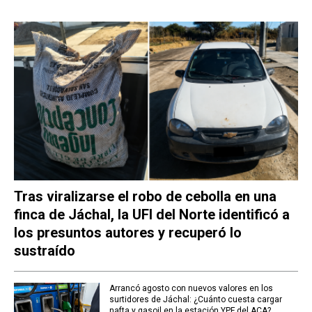
Tras viralizarse el robo de cebolla en una
finca de Jáchal, la UFI del Norte identificó a
los presuntos autores y recuperó lo
sustraído
Arrancó agosto con nuevos valores en los
surtidores de Jáchal: ¿Cuánto cuesta cargar
nafta y gasoil en la estación YPF del ACA?