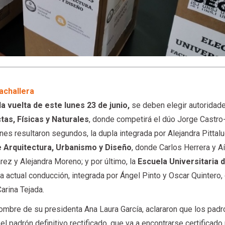
achallera
a vuelta de este lunes 23 de junio,
se deben elegir autoridad
tas, Físicas y Naturales
, donde competirá el dúo Jorge Castro
nes resultaron segundos, la dupla integrada por Alejandra Pittal
e Arquitectura, Urbanismo y Diseño
, donde Carlos Herrera y A
rez y Alejandra Moreno; y por último, la
Escuela Universitaria 
la actual conducción, integrada por Ángel Pinto y Oscar Quintero,
arina Tejada.
nombre de su presidenta Ana Laura García, aclararon que los pad
l padrón definitivo rectificado, que va a encontrarse certificado