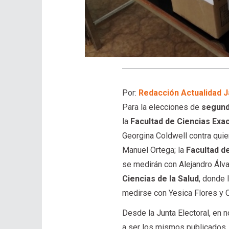
Por:
Redacción Actualidad J
Para la elecciones de
segund
la
Facultad de Ciencias Exac
Georgina Coldwell contra quie
Manuel Ortega; la
Facultad d
se medirán con Alejandro Álva
Ciencias de la Salud
, donde 
medirse con Yesica Flores y C
Desde la Junta Electoral, en 
a ser los mismos publicados, e