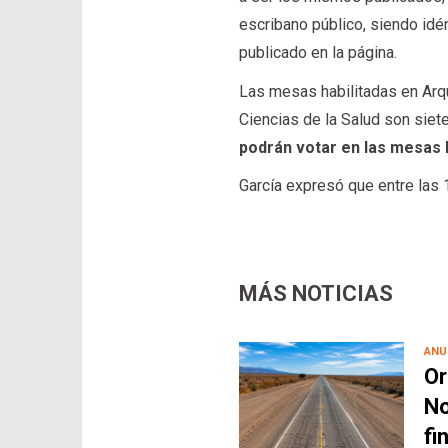
escribano público, siendo idén
publicado en la página.
Las mesas habilitadas en Arq
Ciencias de la Salud son siet
podrán votar en las mesas h
García expresó que entre las 
MÁS NOTICIAS
ANU
Or
No
fi