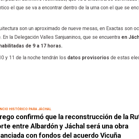
tico el que se va a encontrar dentro de la urna con el que se en
uitectura son un aproximado de nueve mesas, en Exactas son oc
e. En la Delegación Valles Sanjuaninos, que se encuentra
en Jách
abilitadas de 9 a 17 horas.
10 y 11 de la noche tendrán los
datos provisorios
de estas ele
NCIO HISTÓRICO PARA JÁCHAL
rego confirmó que la reconstrucción de la Ru
rte entre Albardón y Jáchal será una obra
nanciada con fondos del acuerdo Vicuña