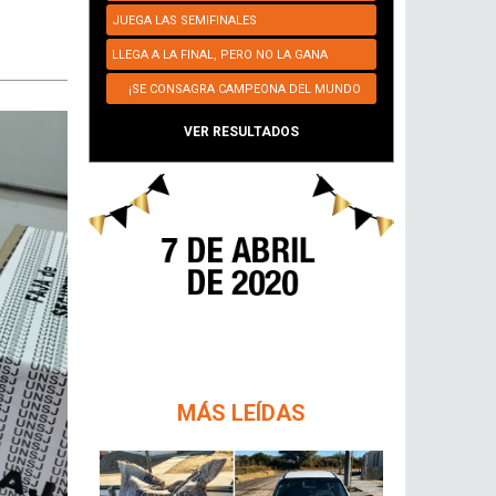
JUEGA LAS SEMIFINALES
LLEGA A LA FINAL, PERO NO LA GANA
¡SE CONSAGRA CAMPEONA DEL MUNDO
NUEVAMENTE!
VER RESULTADOS
MÁS LEÍDAS