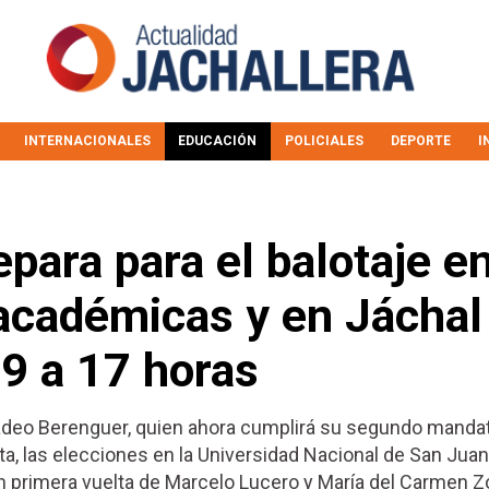
INTERNACIONALES
EDUCACIÓN
POLICIALES
DEPORTE
I
para para el balotaje e
académicas y en Jáchal
 9 a 17 horas
adeo Berenguer, quien ahora cumplirá su segundo mandat
ta, las elecciones en la Universidad Nacional de San Juan
n primera vuelta de Marcelo Lucero y María del Carmen Zor