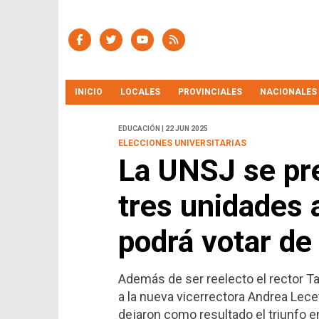
INICIO
LOCALES
PROVINCIALES
NACIONALES
EDUCACIÓN | 22 JUN 2025
ELECCIONES UNIVERSITARIAS
La UNSJ se pre
tres unidades 
podrá votar de
Además de ser reelecto el rector T
a la nueva vicerrectora Andrea Lece
dejaron como resultado el triunfo e