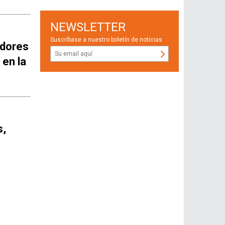
NEWSLETTER
Suscríbase a nuestro boletín de noticias
idores
 en la
s,