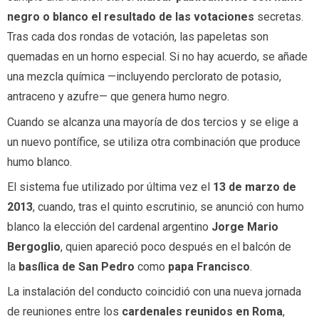
negro o blanco el resultado de las votaciones
secretas.
Tras cada dos rondas de votación, las papeletas son
quemadas en un horno especial. Si no hay acuerdo, se añade
una mezcla química —incluyendo perclorato de potasio,
antraceno y azufre— que genera humo negro.
Cuando se alcanza una mayoría de dos tercios y se elige a
un nuevo pontífice, se utiliza otra combinación que produce
humo blanco.
El sistema fue utilizado por última vez el
13 de marzo de
2013
, cuando, tras el quinto escrutinio, se anunció con humo
blanco la elección del cardenal argentino
Jorge Mario
Bergoglio
, quien apareció poco después en el balcón de
la
basílica de San Pedro
como
papa Francisco
.
La instalación del conducto coincidió con una nueva jornada
de reuniones entre los
cardenales reunidos en Roma
,