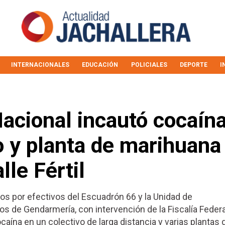
INTERNACIONALES
EDUCACIÓN
POLICIALES
DEPORTE
I
acional incautó cocaín
o y planta de marihuana
lle Fértil
os por efectivos del Escuadrón 66 y la Unidad de
s de Gendarmería, con intervención de la Fiscalía Federa
ína en un colectivo de larga distancia y varias plantas 