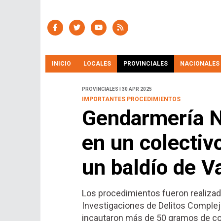
INICIO
LOCALES
PROVINCIALES
NACIONALES
PROVINCIALES | 30 APR 2025
IMPORTANTES PROCEDIMIENTOS
Gendarmería N
en un colectiv
un baldío de Va
Los procedimientos fueron realizad
Investigaciones de Delitos Complejo
incautaron más de 50 gramos de coca