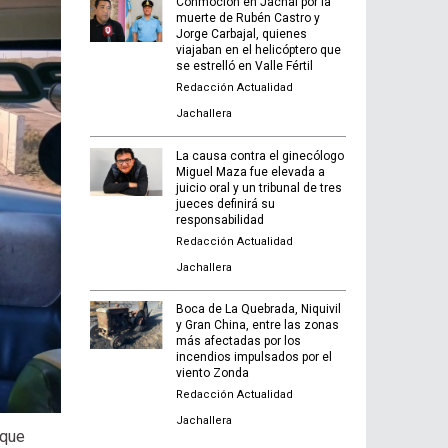
Conmoción en Jáchal por la
muerte de Rubén Castro y
Jorge Carbajal, quienes
viajaban en el helicóptero que
se estrelló en Valle Fértil
Redacción Actualidad
Jachallera
La causa contra el ginecólogo
Miguel Maza fue elevada a
juicio oral y un tribunal de tres
jueces definirá su
responsabilidad
Redacción Actualidad
Jachallera
Boca de La Quebrada, Niquivil
y Gran China, entre las zonas
más afectadas por los
incendios impulsados por el
viento Zonda
Redacción Actualidad
Jachallera
 que