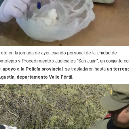
etó en la jornada de ayer, cuando personal de la Unidad de
omplejos y Procedimientos Judiciales “San Juan”, en conjunto c
en
apoyo a la Policía provincial
, se trasladaron hasta
un terreno
 Agustín, departamento Valle Fértil
.