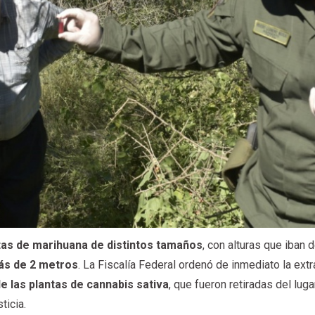
tas de marihuana de distintos tamaños
, con alturas que iban
ás de 2 metros
. La Fiscalía Federal ordenó de inmediato la extr
 de las plantas de cannabis sativa
, que fueron retiradas del luga
ticia.