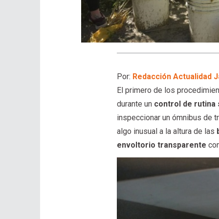
Por:
Redacción Actualidad J
El primero de los procedimien
durante un
control de rutina
inspeccionar un ómnibus de tr
algo inusual a la altura de las
b
envoltorio transparente
con