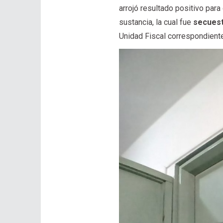
arrojó resultado positivo para
sustancia, la cual fue
secuest
Unidad Fiscal correspondient