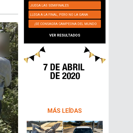
JUEGA LAS SEMIFINALES
LLEGA A LA FINAL, PERO NO LA GANA
¡SE CONSAGRA CAMPEONA DEL MUNDO
NUEVAMENTE!
VER RESULTADOS
MÁS LEÍDAS