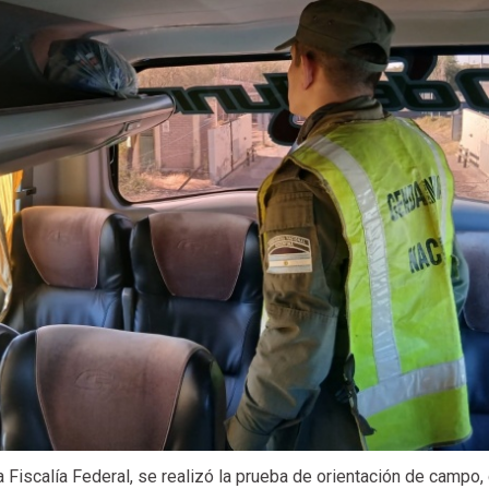
a Fiscalía Federal, se realizó la prueba de orientación de campo,