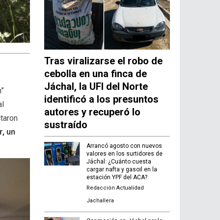
Tras viralizarse el robo de
cebolla en una finca de
Jáchal, la UFI del Norte
n”
identificó a los presuntos
al
autores y recuperó lo
ctaron
sustraído
r, un
Arrancó agosto con nuevos
valores en los surtidores de
Jáchal: ¿Cuánto cuesta
cargar nafta y gasoil en la
estación YPF del ACA?
Redacción Actualidad
Jachallera