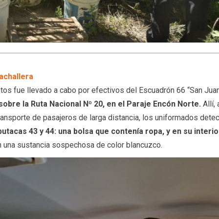
achallera
tos fue llevado a cabo por efectivos del Escuadrón 66 “San Jua
 sobre la Ruta Nacional Nº 20, en el Paraje Encón Norte.
Allí, 
ansporte de pasajeros de larga distancia, los uniformados dete
utacas 43 y 44: una bolsa que contenía ropa, y en su interio
 una sustancia sospechosa de color blancuzco.