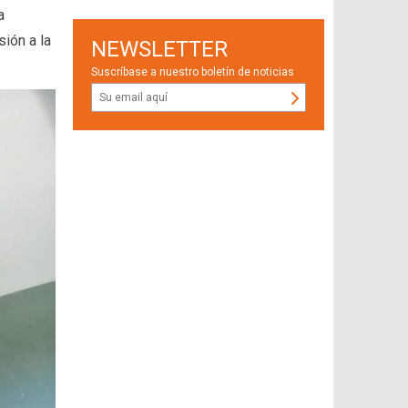
a
sión a la
NEWSLETTER
Suscríbase a nuestro boletín de noticias